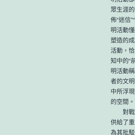
眾生涯的
佈“迷信
明活動懂
塑造的成
活動，恰
知中的“
明活動稱
者的文明
中所浮現
的空間。
對戰
供給了重
為其批駁