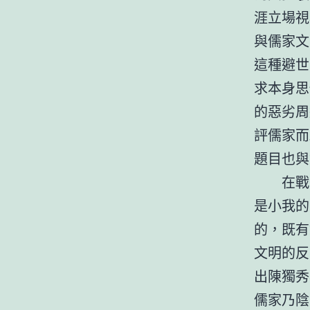
涯立場視
與儒家文
這種避世
求本身思
的惡劣周
評儒家而
題目也與
在戰
是小我的
的，既有
文明的反
出陳獨秀
儒家乃陰