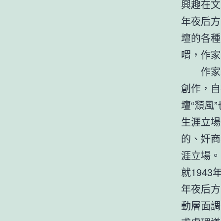
興趣在文
年夜后方
壇的各種
喟，作家
作家
創作，自
壇“頹風
生涯立場
的、奸商
涯立場。
就194
年夜后方
動層面調