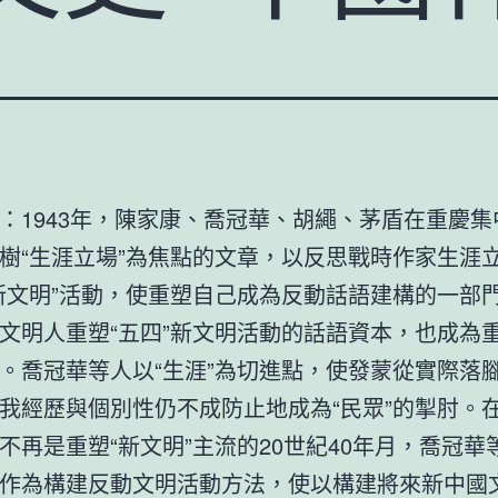
：1943年，陳家康、喬冠華、胡繩、茅盾在重慶集
樹“生涯立場”為焦點的文章，以反思戰時作家生涯
新文明”活動，使重塑自己成為反動話語建構的一部門
文明人重塑“五四”新文明活動的話語資本，也成為
。喬冠華等人以“生涯”為切進點，使發蒙從實際落
我經歷與個別性仍不成防止地成為“民眾”的掣肘。在
不再是重塑“新文明”主流的20世紀40年月，喬冠華
作為構建反動文明活動方法，使以構建將來新中國