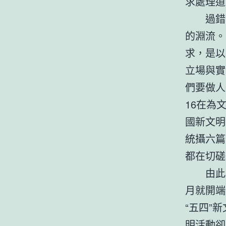
求處理道
過錯
的淵流。
求，是以
立場與實
們要做人
16在為
國新文明
統攝六篇
都在切磋
由此
月就開端
“五四”
明活動卻