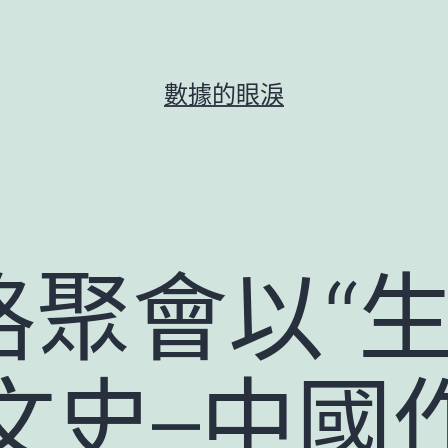
數據的眼淚
聚會以“生
–文史–中國