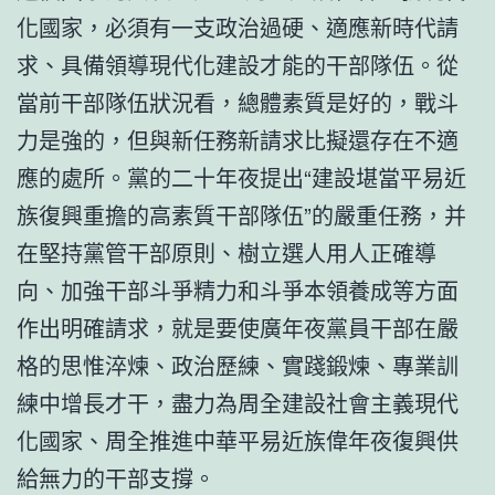
化國家，必須有一支政治過硬、適應新時代請
求、具備領導現代化建設才能的干部隊伍。從
當前干部隊伍狀況看，總體素質是好的，戰斗
力是強的，但與新任務新請求比擬還存在不適
應的處所。黨的二十年夜提出“建設堪當平易近
族復興重擔的高素質干部隊伍”的嚴重任務，并
在堅持黨管干部原則、樹立選人用人正確導
向、加強干部斗爭精力和斗爭本領養成等方面
作出明確請求，就是要使廣年夜黨員干部在嚴
格的思惟淬煉、政治歷練、實踐鍛煉、專業訓
練中增長才干，盡力為周全建設社會主義現代
化國家、周全推進中華平易近族偉年夜復興供
給無力的干部支撐。