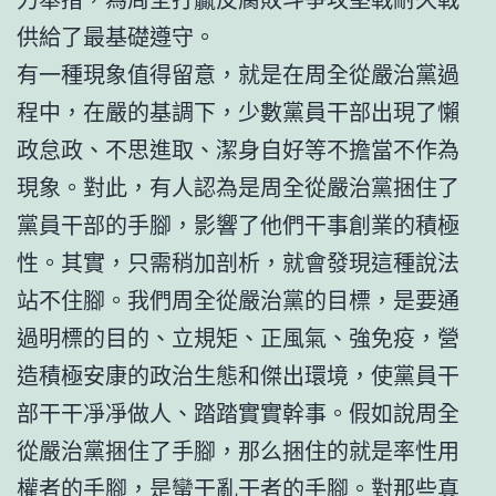
供給了最基礎遵守。
有一種現象值得留意，就是在周全從嚴治黨過
程中，在嚴的基調下，少數黨員干部出現了懶
政怠政、不思進取、潔身自好等不擔當不作為
現象。對此，有人認為是周全從嚴治黨捆住了
黨員干部的手腳，影響了他們干事創業的積極
性。其實，只需稍加剖析，就會發現這種說法
站不住腳。我們周全從嚴治黨的目標，是要通
過明標的目的、立規矩、正風氣、強免疫，營
造積極安康的政治生態和傑出環境，使黨員干
部干干凈凈做人、踏踏實實幹事。假如說周全
從嚴治黨捆住了手腳，那么捆住的就是率性用
權者的手腳，是蠻干亂干者的手腳。對那些真