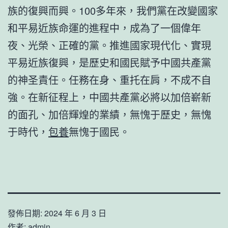
族的復興而興。100多年來，我們黨在改變國家
和平易近族命運的進程中，成為了一個偉年
夜、光榮、正確的黨。推進國家現代化、實現
平易近族復興，是歷史和國民賦予中國共產黨
的神圣責任。任務在身、重托在肩，不成不自
強。在新征程上，中國共產黨必將以加倍嶄新
的面孔、加倍輝煌的業績，無愧于歷史，無愧
于時代，
包養
無愧于國民。
發佈日期:
2024 年 6 月 3 日
作者:
admin