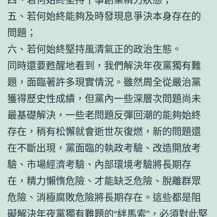
五、若何始終能夠及時發現息爭決本身存在的
問題；
六、若何始終堅持風清氣正的政治生態。
同時還要甦醒地看到，我們解決年夜黨獨有難
題，面臨著許多現實情況。雖然周全從嚴治黨
獲得歷史性成績，但黨內一些深層次問題尚未
最基礎解決，一些老問題反彈回潮的能夠始終
存在，稍有松懈就會逝世灰復燃，新的問題還
在不斷出現，黨面臨的執政考驗、改造開放考
驗、市場經濟考驗、內部環境考驗將長期存
在，精力懶惰危險、才能缺乏危險、脫離群眾
危險、消極腐敗危險將長期存在。這些都是阻
礙解決年夜黨獨有難題的“絆馬索”，必須對此堅