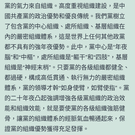
黨的氣力來自組織。高度重視組織建設，是中
國共產黨的政治優勢和優良傳統。我們黨樹立
了包含黨的中心組織、處所組織、基層組織在
內的嚴密組織體系，這是世界上任何其他政黨
都不具有的強年夜優勢。此中，黨中心是“年夜
腦”和“中樞”，處所組織是“軀干”和“四肢”，基層
組織是“神經末梢”。只要黨的各級組織都健全、
都過硬，構成高低貫通、執行無力的嚴密組織
體系，黨的領導才幹“如身使臂，如臂使指”。黨
的二十年夜凸起強調增強各級黨組織的政治效
能和組織效能，就是要使黨的各級組織強筋健
骨，讓黨的組織體系的經脈氣血暢通起來，保
證黨的組織優勢獲得充足發揮。