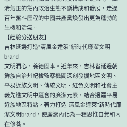
清氣正的黨內政治生態不斷構成和發展，走過
百年奮斗歷程的中國共產黨煥發出更為蓬勃的
生機和活氣。
【經驗分送朋友】
吉林延邊打造“清風金達萊”新時代廉潔文明
brand
文明潤心，養德固本。近年來，吉林省延邊朝
鮮族自治州紀檢監察機關深刻發掘地區文明、
平易近族文明、傳統文明、紅色文明和社會主
義先進文明中蘊含的廉潔元素，結合邊疆平易
近族地區特點，著力打造“清風金達萊”新時代廉
潔文明brand，使廉潔內化為一種思惟自覺和內
在修養。