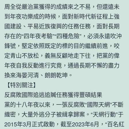
周全從嚴治黨獲得的成績來之不易，但還遠未
到年夜功樂成的時候，面對新時代新征程上強
國建設、平易近族復興的任務任務，面對長期
存在的“四年夜考驗”“四種危險”，必須永遠吹沖
鋒號，堅定依照既定的標的目的繼續前進，咬
定青山不放松，義無反顧地走下往，把黨的偉
年夜自我反動進行究竟，通過長期不懈的盡力
換來海晏河清、朗朗乾坤。
【特別關注】
反腐敗國際追逃追贓任務獲得豐碩結果
黨的十八年夜以來，一張反腐敗“國際天網”不斷
織密，大量外逃分子被緝拿歸案。“天網行動”于
2015年3月正式啟動，截至2023年6月，“百名紅