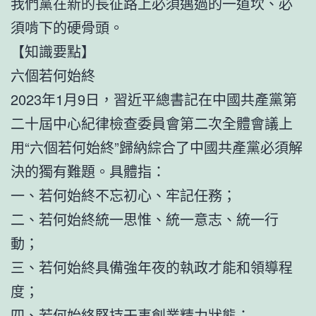
我們黨在新的長征路上必須邁過的一道坎、必
須啃下的硬骨頭。
【知識要點】
六個若何始終
2023年1月9日，習近平總書記在中國共產黨第
二十屆中心紀律檢查委員會第二次全體會議上
用“六個若何始終”歸納綜合了中國共產黨必須解
決的獨有難題。具體指：
一、若何始終不忘初心、牢記任務；
二、若何始終統一思惟、統一意志、統一行
動；
三、若何始終具備強年夜的執政才能和領導程
度；
四、若何始終堅持干事創業精力狀態；