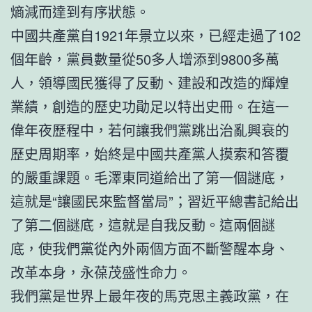
熵減而達到有序狀態。
中國共產黨自1921年景立以來，已經走過了102
個年齡，黨員數量從50多人增添到9800多萬
人，領導國民獲得了反動、建設和改造的輝煌
業績，創造的歷史功勛足以特出史冊。在這一
偉年夜歷程中，若何讓我們黨跳出治亂興衰的
歷史周期率，始終是中國共產黨人摸索和答覆
的嚴重課題。毛澤東同道給出了第一個謎底，
這就是“讓國民來監督當局”；習近平總書記給出
了第二個謎底，這就是自我反動。這兩個謎
底，使我們黨從內外兩個方面不斷警醒本身、
改革本身，永葆茂盛性命力。
我們黨是世界上最年夜的馬克思主義政黨，在