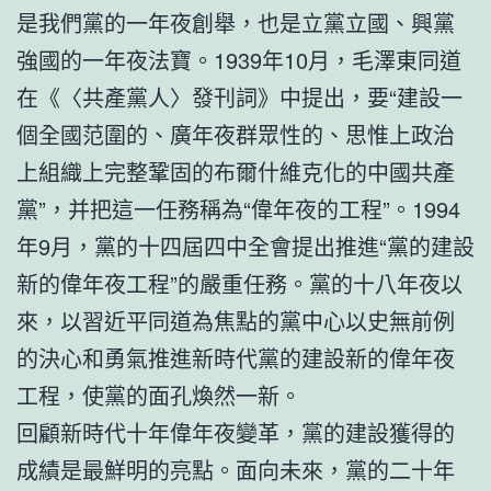
是我們黨的一年夜創舉，也是立黨立國、興黨
強國的一年夜法寶。1939年10月，毛澤東同道
在《〈共產黨人〉發刊詞》中提出，要“建設一
個全國范圍的、廣年夜群眾性的、思惟上政治
上組織上完整鞏固的布爾什維克化的中國共產
黨”，并把這一任務稱為“偉年夜的工程”。1994
年9月，黨的十四屆四中全會提出推進“黨的建設
新的偉年夜工程”的嚴重任務。黨的十八年夜以
來，以習近平同道為焦點的黨中心以史無前例
的決心和勇氣推進新時代黨的建設新的偉年夜
工程，使黨的面孔煥然一新。
回顧新時代十年偉年夜變革，黨的建設獲得的
成績是最鮮明的亮點。面向未來，黨的二十年