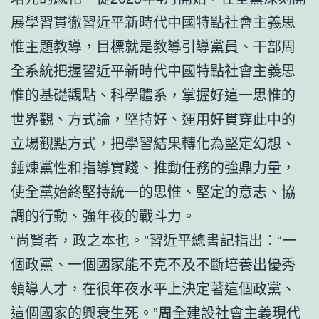
展學習貫徹習近平新時代中國特點社會主義思
惟主題教導，目標就是教導引導黨員、干部周
全系統把握習近平新時代中國特點社會主義思
惟的基礎觀點、科學體系，掌握好這一思惟的
世界觀、方式論，堅持好、運用好貫穿此中的
立場觀點方式，把學習結果轉化為堅定幻想、
錘煉黨性和指導實踐、推動任務的強鼎力量，
使全黨始終堅持統一的思惟、堅定的意志、協
調的行動、強年夜的戰斗力。
“尚賢者，政之本也。”習近平總書記指出：“一
個政黨、一個國家能不克不及不斷培養出優秀
領導人才，在很年夜水平上決定著這個政黨、
這個國家的興衰生死。”周全建設社會主義現代