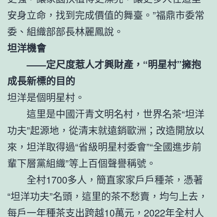
安身立命，找到完成價值的舞臺。”福鼎市委常
委、組織部部長林麗鳳說。
坦洋機會
——定尺度惹人才興財產，“明星村”擁抱
成長新標的目的
坦洋是個明星村。
這里是中國汗青文明名村，世界名茶“坦洋
功夫”起源地，從清末就遠銷歐洲；改造開放以
來，坦洋取得過“省級明星村委會”“全國進步前
輩下層黨組織”等上百個聲譽稱號。
全村1700多人，簡直家家戶戶種茶，憑著
“坦洋功夫”名頭，這里的茶不愁賣，均勻上去，
每戶一年種茶支出跨越10萬元，2022年全村人