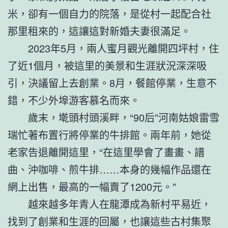
米，卻有一個自力的院落，是從村一起配合社
那里租來的，這讓這對新婚夫妻很滿足。
2023年5月，兩人蜜月觀光離開四坪村，住
了近1個月，被這里的美景和生涯狀況深深吸
引，決議留上去創業。8月，餐館停業，生意不
錯，不少外埠游客慕名而來。
歲末，墘頭村頭溪畔，“90后”河南姑娘雷雪
瑞忙著布置行將停業的牛排館。兩年前，她從
老家告退離開這里，“在這里學會了畫畫、譜
曲、沖咖啡、煎牛排……本身的幾幅作品還在
網上出售，最高的一幅賣了1200元。”
越來越多年青人在龍潭成為新村平易近，
找到了創業和生涯的回屬，也讓這些古村集聚