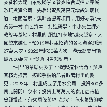
委會和太姥山景致勝景區管委匯合資建立赤溪
游玩投資公司，先后出資數萬萬元增設玻璃棧
道、地面溜索、溪畔露營等項目；用好赤溪“扶
貧第一村”白色資本，打造研學、中小先生課外
教導等基地，村里的“網紅打卡地”越來越多，人
氣越來越旺。“2019年村里招待的各地游客到達
27萬人次，2023年超30萬人次，游玩總支出衝
破7000萬元。”吳貽國告知記者。
“村里的業態更多了。”提起這個話題，吳貽
國精力振奮，扳起手指給記者數著村里的變
更：2023年，村里成立了用水公司，投資800多
萬元開闢山泉水；投資上萬萬元的食用菌蒔植
曾經投產，有50萬條菌棒“產能”；海水養殖的噴