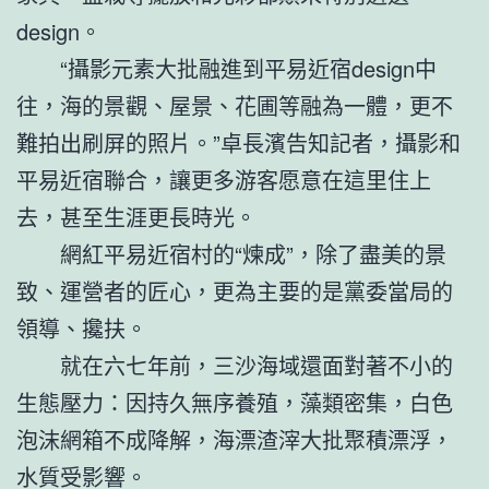
design。
“攝影元素大批融進到平易近宿design中
往，海的景觀、屋景、花圃等融為一體，更不
難拍出刷屏的照片。”卓長濱告知記者，攝影和
平易近宿聯合，讓更多游客愿意在這里住上
去，甚至生涯更長時光。
網紅平易近宿村的“煉成”，除了盡美的景
致、運營者的匠心，更為主要的是黨委當局的
領導、攙扶。
就在六七年前，三沙海域還面對著不小的
生態壓力：因持久無序養殖，藻類密集，白色
泡沫網箱不成降解，海漂渣滓大批聚積漂浮，
水質受影響。