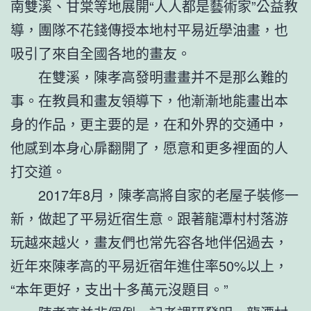
南雙溪、甘棠等地展開“人人都是藝術家”公益教
導，團隊不花錢傳授本地村平易近學油畫，也
吸引了來自全國各地的畫友。
在雙溪，陳孝高發明畫畫并不是那么難的
事。在教員和畫友領導下，他漸漸地能畫出本
身的作品，更主要的是，在和外界的交通中，
他感到本身心扉翻開了，愿意和更多裡面的人
打交道。
2017年8月，陳孝高將自家的老屋子裝修一
新，做起了平易近宿生意。跟著龍潭村村落游
玩越來越火，畫友們也常先容各地伴侶過去，
近年來陳孝高的平易近宿年進住率50%以上，
“本年更好，支出十多萬元沒題目。”