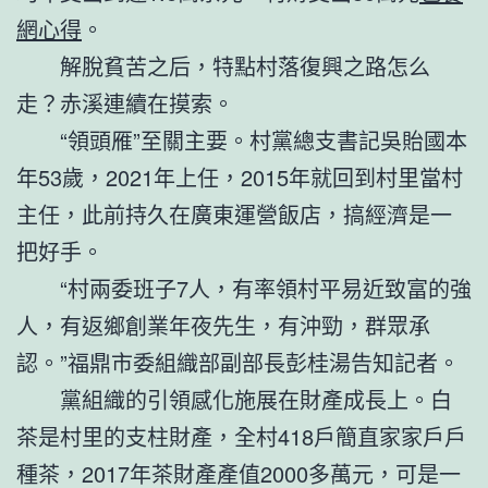
網心得
。
解脫貧苦之后，特點村落復興之路怎么
走？赤溪連續在摸索。
“領頭雁”至關主要。村黨總支書記吳貽國本
年53歲，2021年上任，2015年就回到村里當村
主任，此前持久在廣東運營飯店，搞經濟是一
把好手。
“村兩委班子7人，有率領村平易近致富的強
人，有返鄉創業年夜先生，有沖勁，群眾承
認。”福鼎市委組織部副部長彭桂湯告知記者。
黨組織的引領感化施展在財產成長上。白
茶是村里的支柱財產，全村418戶簡直家家戶戶
種茶，2017年茶財產產值2000多萬元，可是一