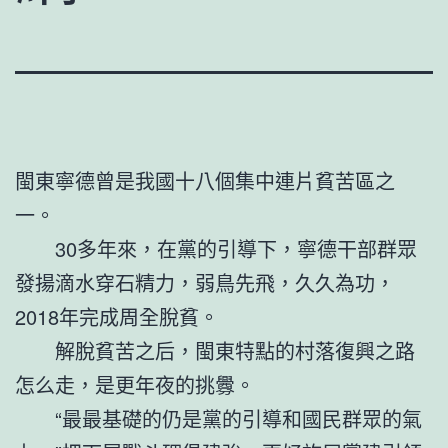
閩東寧德曾是我國十八個集中連片貧苦區之
一。
30多年來，在黨的引導下，寧德干部群眾
發揚滴水穿石精力，弱鳥先飛，久久為功，
2018年完成周全脫貧。
解脫貧苦之后，閩東特點的村落復興之路
怎么走，是更年夜的挑釁。
“最最基礎的仍是黨的引導和國民群眾的氣