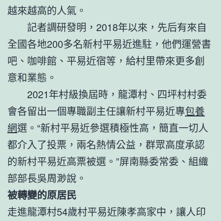
越來越高的人氣。
記者調研發明，2018年以來，先后有來自
全國各地200多名新村平易近進駐，他們運營書
吧、咖啡館、平易近宿等，給村里帶來更多創
意和業態。
2021年村級換屆時，龍潭村、四坪村村委
會各留出一個專職副主任讓新村平易近專
包養
網
選。“新村平易近參選積極性高，簡直一切人
都介入了投票，兩名熱情公益，群眾高度承認
的新村平易近高票被選。”屏南縣委常委、組織
部部長吳周渺說。
被轉變的原居民
走進龍潭村54歲村平易近陳孝高家中，讓人印