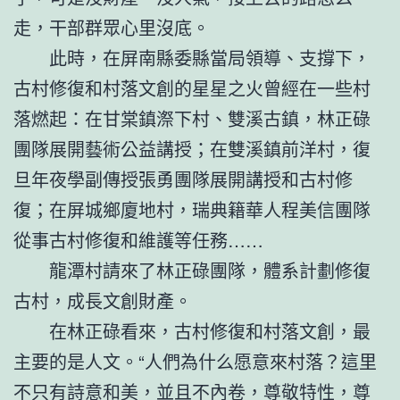
走，干部群眾心里沒底。
此時，在屏南縣委縣當局領導、支撐下，
古村修復和村落文創的星星之火曾經在一些村
落燃起：在甘棠鎮漈下村、雙溪古鎮，林正碌
團隊展開藝術公益講授；在雙溪鎮前洋村，復
旦年夜學副傳授張勇團隊展開講授和古村修
復；在屏城鄉廈地村，瑞典籍華人程美信團隊
從事古村修復和維護等任務……
龍潭村請來了林正碌團隊，體系計劃修復
古村，成長文創財產。
在林正碌看來，古村修復和村落文創，最
主要的是人文。“人們為什么愿意來村落？這里
不只有詩意和美，並且不內卷，尊敬特性，尊