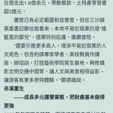
住宿支出1.6億余元，帶動餐飲、土特產等發賣
超3億元。
盡管已有必定範圍和佳譽度，但在三沙鎮
黨委書記鄭信旋看來，本地平易近宿業仍是“搖
籃里的嬰兒”，還需特別庇護，連續晉陞。
“還要引進更多高人，增添平易近宿業的人
文底色，包含約請專家學者、高校教員作講
座、辦培訓，打造藝術學院寫生基地，興修攝
影文明交通中間等，讓人文與美景相得益彰，
讓游客有更多奇特體驗。”鄭德雄說。
赤溪重生
——成長多元運營業態，把財產基本做得
更強