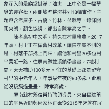
象深入的是廳堂掛滿了油畫。正中心是一幅翠
綠的迎客松，兩側墻壁整潔并列18幅畫作，主
題包含老屋子、古橋、竹林、盆栽等，線條開
闊爽朗，顏色協調，都出自陳孝高之手。
陳孝高初中文明，持久在村里務農。2017
年頭，村里正在做舊村改革，讓陳孝高不測的
是，村落干部找上門來，讓他和村里20多位村
平易近一路，往屏南縣雙溪鎮學畫畫，7地利
間，天天補助100多元。“往的基礎上都是留守
村里的中老年人，年事最年夜的80多歲，此前
從沒接觸過畫畫。”陳孝高說。
屏南縣村落復興特聘領導員，來自福建莆
田的平易近間藝術家林正碌從2015年起就在屏