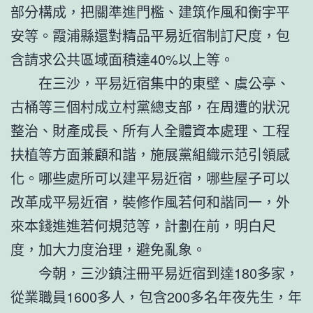
部分構成，把關準進門檻、建筑作風和衡宇平
安等。霞浦縣還對精品平易近宿制訂尺度，包
含請求公共區域面積達40%以上等。
在三沙，平易近宿集中的東壁、虞公亭、
古桶等三個村成立村黨總支部，在周遭的狀況
整治、財產成長、所有人全體資本處理、工程
扶植等方面兼顧和諧，施展黨組織示范引領感
化。哪些處所可以建平易近宿，哪些屋子可以
改革成平易近宿，裝修作風若何和諧同一，外
來本錢進進若何規范等，計劃在前，明白尺
度，加大力度治理，避免亂象。
今朝，三沙鎮注冊平易近宿到達180多家，
從業職員1600多人，包含200多名年夜先生，年