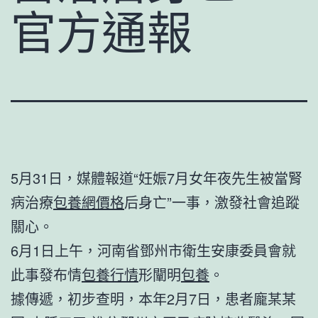
官方通報
5月31日，媒體報道“妊娠7月女年夜先生被當腎
病治療
包養網價格
后身亡”一事，激發社會追蹤
關心。
6月1日上午，河南省鄧州市衛生安康委員會就
此事發布情
包養行情
形闡明
包養
。
據傳遞，初步查明，本年2月7日，患者龐某某