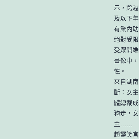
示，跨越
及以下年
有業內助
絕對受限
受眾開端
畫像中，
性。
來自湖南
斷：女主
體總裁成
狗走，女
主……
趙靈笑言