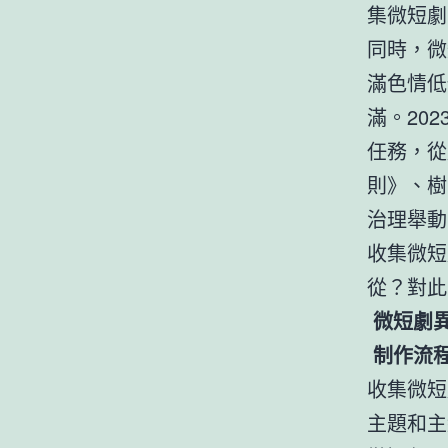
集微短劇市
同時，微
滿色情低
滿。20
任務，從
則》、樹
治理舉動
收集微短
從？對此
微短劇
制作流
收集微短
主題和主