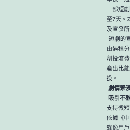
一部短劇
至7天。
及宣發所
“短劇的
由過程分
劑投流費
產出比能
投。
劇情緊
吸引不
支持微短
依據《中
錄像用戶