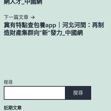
網人才_中國網
導
下一篇文章
覽
冀有特點查包養app｜河北河間：再制
造財產集群向“新”發力_中國網
搜尋
搜尋
近期文章