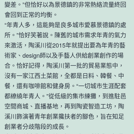
變差。”但恰好以為景德鎮的非常熱絡流量終回
會回到正常的均衡。
“年青人多，這能夠是良多城市愛慕景德鎮的處
所。”恰好笑著說。陳舊的城市需求年青的氣力
來激活，陶溪川從2015年就提出要為年青的藝
術家、design師以及手藝人供給創業創作的場
合。恰好記得，陶溪川第一批的貿易業態中，
沒有一家江西土菜館，全都是日料、韓餐、中
餐，還有咖啡館和健身房。“一切城市生涯配套
都繚繞年青人。”從低級的集市練攤，到進駐邑
空間商城、直播基地，再到陶瓷智造工坊，陶
溪川飾演著青年創業攙扶者的腳色，旨在知足
創業者分歧階段的成長。