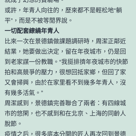
或許，年青人向往的，歷來都不是輕松地“躺
平”，而是不被等閒界說。
一切配套繚繞年青人
比來一次在景德鎮做課題調研時，周潔正鄰近
結業，她要做出決定，留在年夜城市，仍是回
到老家謀一份教職。“我挺排擠年夜城市的快節
拍和高競爭的壓力，很想回抵家鄉，但回了家
又會掃興，由於在家里看不到幾多年青人，沒
有幾多活氣。”
周潔感到，景德鎮完善聯合了兩者：有四線城
市的悠閑，也不感到和在北京、上海的同齡人
脫節。
疫情之后，很多底本分開的匠人再次回到景德