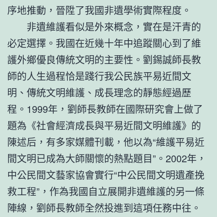
序地推動，晉陞了我國非遺學術實際程度。
非遺維護看似是外來概念，實在是汗青的
必定選擇。我國在近幾十年中追蹤關心到了維
護外鄉優良傳統文明的主要性。劉錫誠師長教
師的人生過程恰是踐行我公民族平易近間文
明、傳統文明維護、成長理念的靜態經過歷
程。1999年，劉師長教師在國際研究會上做了
題為《社會經濟成長與平易近間文明維護》的
陳述后，有多家媒體刊載，他以為“維護平易近
間文明已成為大師關懷的熱點題目”。2002年，
中公民間文藝家協會實行“中公民間文明遺產挽
救工程”，作為我國自立展開非遺維護的另一條
陣線，劉師長教師全然投進到這項任務中往。