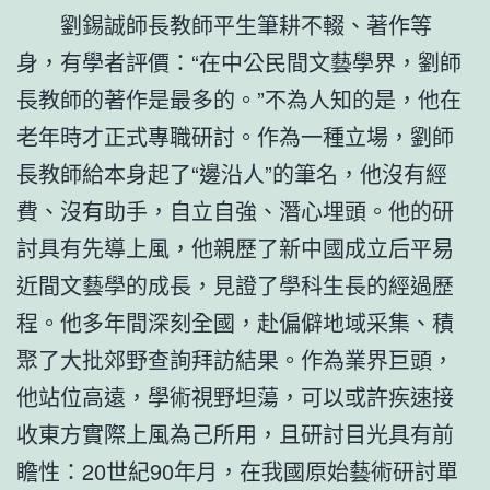
劉錫誠師長教師平生筆耕不輟、著作等
身，有學者評價：“在中公民間文藝學界，劉師
長教師的著作是最多的。”不為人知的是，他在
老年時才正式專職研討。作為一種立場，劉師
長教師給本身起了“邊沿人”的筆名，他沒有經
費、沒有助手，自立自強、潛心埋頭。他的研
討具有先導上風，他親歷了新中國成立后平易
近間文藝學的成長，見證了學科生長的經過歷
程。他多年間深刻全國，赴偏僻地域采集、積
聚了大批郊野查詢拜訪結果。作為業界巨頭，
他站位高遠，學術視野坦蕩，可以或許疾速接
收東方實際上風為己所用，且研討目光具有前
瞻性：20世紀90年月，在我國原始藝術研討單