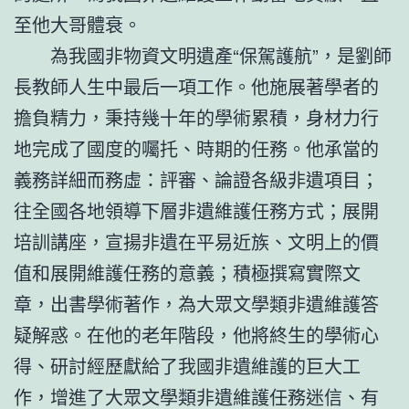
至他大哥體衰。
為我國非物資文明遺產“保駕護航”，是劉師
長教師人生中最后一項工作。他施展著學者的
擔負精力，秉持幾十年的學術累積，身材力行
地完成了國度的囑托、時期的任務。他承當的
義務詳細而務虛：評審、論證各級非遺項目；
往全國各地領導下層非遺維護任務方式；展開
培訓講座，宣揚非遺在平易近族、文明上的價
值和展開維護任務的意義；積極撰寫實際文
章，出書學術著作，為大眾文學類非遺維護答
疑解惑。在他的老年階段，他將終生的學術心
得、研討經歷獻給了我國非遺維護的巨大工
作，增進了大眾文學類非遺維護任務迷信、有