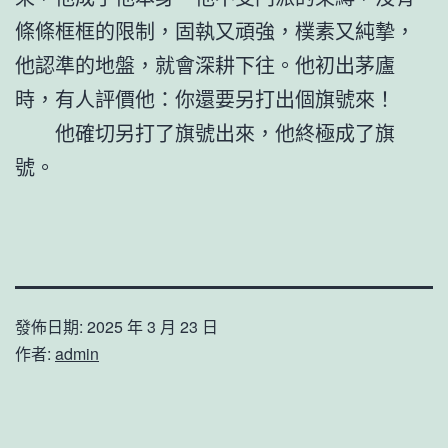
條條框框的限制，固執又頑強，樸素又純摯，
他認準的地盤，就會深耕下往。他初出茅廬
時，有人評價他：你還要另打出個旗號來！
他確切另打了旗號出來，他終極成了旗
號。
發佈日期:
2025 年 3 月 23 日
作者:
admin