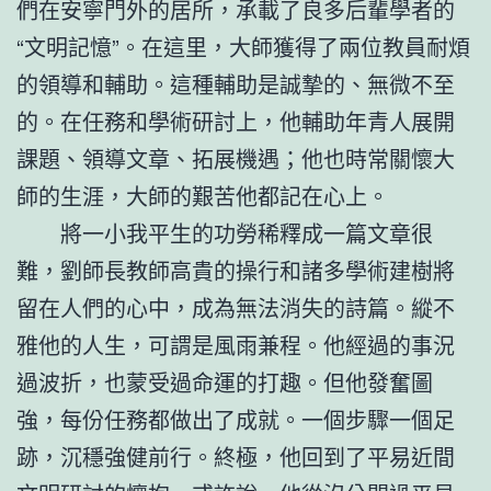
們在安寧門外的居所，承載了良多后輩學者的
“文明記憶”。在這里，大師獲得了兩位教員耐煩
的領導和輔助。這種輔助是誠摯的、無微不至
的。在任務和學術研討上，他輔助年青人展開
課題、領導文章、拓展機遇；他也時常關懷大
師的生涯，大師的艱苦他都記在心上。
將一小我平生的功勞稀釋成一篇文章很
難，劉師長教師高貴的操行和諸多學術建樹將
留在人們的心中，成為無法消失的詩篇。縱不
雅他的人生，可謂是風雨兼程。他經過的事況
過波折，也蒙受過命運的打趣。但他發奮圖
強，每份任務都做出了成就。一個步驟一個足
跡，沉穩強健前行。終極，他回到了平易近間