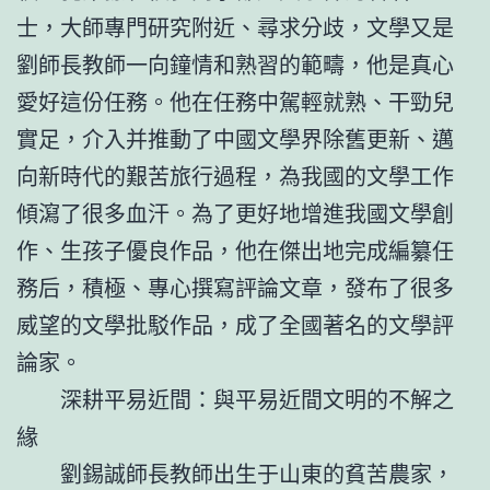
士，大師專門研究附近、尋求分歧，文學又是
劉師長教師一向鐘情和熟習的範疇，他是真心
愛好這份任務。他在任務中駕輕就熟、干勁兒
實足，介入并推動了中國文學界除舊更新、邁
向新時代的艱苦旅行過程，為我國的文學工作
傾瀉了很多血汗。為了更好地增進我國文學創
作、生孩子優良作品，他在傑出地完成編纂任
務后，積極、專心撰寫評論文章，發布了很多
威望的文學批駁作品，成了全國著名的文學評
論家。
深耕平易近間：與平易近間文明的不解之
緣
劉錫誠師長教師出生于山東的貧苦農家，