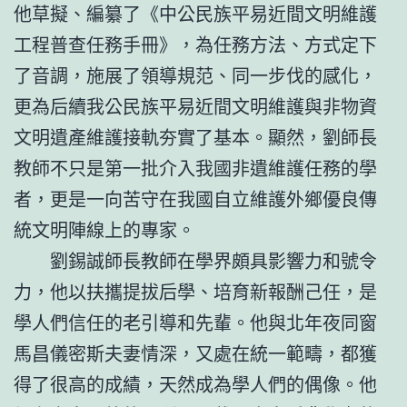
他草擬、編纂了《中公民族平易近間文明維護
工程普查任務手冊》，為任務方法、方式定下
了音調，施展了領導規范、同一步伐的感化，
更為后續我公民族平易近間文明維護與非物資
文明遺產維護接軌夯實了基本。顯然，劉師長
教師不只是第一批介入我國非遺維護任務的學
者，更是一向苦守在我國自立維護外鄉優良傳
統文明陣線上的專家。
劉錫誠師長教師在學界頗具影響力和號令
力，他以扶攜提拔后學、培育新報酬己任，是
學人們信任的老引導和先輩。他與北年夜同窗
馬昌儀密斯夫妻情深，又處在統一範疇，都獲
得了很高的成績，天然成為學人們的偶像。他