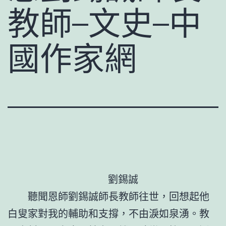
教師–文史–中
國作家網
劉錫誠
聽聞恩師劉錫誠師長教師往世，回想起他
白叟家對我的輔助和支撐，不由淚如泉湧。教