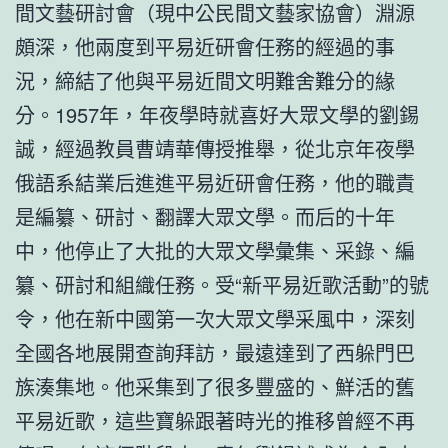
間文藝研討會（現中公民間文藝家協會）淵源
頗深，他兩度到平易近研會任務的經過的事
況，締結了他與平易近間文明難舍難分的緣
分。1957年，年夜學時就喜好大眾文學的劉錫
誠，經過教員曹靖華傳授推舉，從北京年夜學
俄語系結業后進進平易近研會任務，他的職責
是編纂、研討、翻譯大眾文學。而后的十年
中，他停止了大批的大眾文學彙集、采錄、編
纂、研討和組織任務。受“新平易近歌活動”的號
令，他在新中國第一次大眾文學采風中，深刻
全國各地展開查詢拜訪，最遠達到了西躲門巴
族湊集地。他采集到了很多豐盛的、鮮活的舊
平易近歌，這些寶躲跟著時光的推移曾經不再