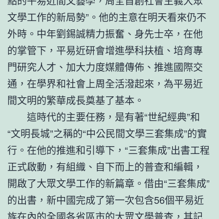
點的平易近間文藝學，周全首創社會主義大眾
文學工作的新局勢”。他的主意在明天看來仍不
外時。中年劉錫誠精力振奮、身先士卒，在他
的掌管下，平易近研會增進學科扶植、培育專
門研究人才、加大力度媒體傳佈、推進國際交
通，在學界和社會上周全活潑起來，為平易近
間文明的繁華成長奠基了基本。
這時代的主要任務，是有著“世紀經典”和
“文明長城”之稱的“中公民間文學三套集成”的實
行。在他的推進和引導下，“三套集成”出書工程
正式啟動，有組織、自下而上的普查和編輯，
開啟了大眾文學工作的新篇章。借由“三套集成”
的出書，新中國完成了第一次包含56個平易近
族在內的全國各省區市的大眾文學普查，其記