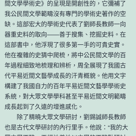
間文學學術史》的呈現是開創性的，它彌補了
我公民間文學範疇沒有專門的學術史著作的空
缺。這部宏大的學術史代表了劉師長教師一向
器重史料的取向——善于搜集、挖掘史料。在
這部書中，他浮現了很多第一手的可貴史實。
他在複雜的史猜中爬梳，將中公民間文學的百
年過程細致地梳理和辨析，周全展現了我國古
代平易近間文藝學成長的汗青概貌。他用文字
構建了我國自力的百年平易近間文藝學學術史
系統，對大眾文學學科甚至平易近間文明範疇
成長起到了久遠的增進感化。
除了精曉大眾文學研討，劉錫誠師長教師
也是古代文學研討的內行里手。他說：“我的大