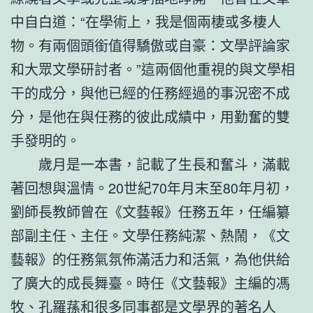
中自白道：“在學術上，我是個兩棲或多棲人
物。有兩個頭銜值得驕傲或自豪：文學評論家
和大眾文學研討者。”這兩個他重視的與文學相
干的成分，與他已經的任務經過的事況密不成
分，是他在與任務的彼此成績中，用勤奮的雙
手發明的。
歲月是一本書，記載了生長和奮斗，滿載
著回想與溫情。20世紀70年月末至80年月初，
劉師長教師曾在《文藝報》任務五年，任編纂
部副主任、主任。文學任務純潔、熱鬧，《文
藝報》的任務氣氛佈滿活力和活氣，為他供給
了廣大的成長舞臺。時任《文藝報》主編的馮
牧、孔羅蓀和很多同事都是文學界的著名人