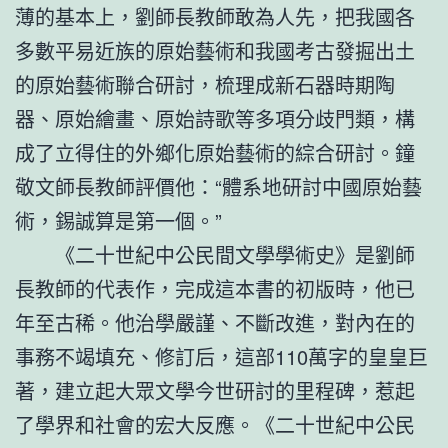
薄的基本上，劉師長教師敢為人先，把我國各
多數平易近族的原始藝術和我國考古發掘出土
的原始藝術聯合研討，梳理成新石器時期陶
器、原始繪畫、原始詩歌等多項分歧門類，構
成了立得住的外鄉化原始藝術的綜合研討。鐘
敬文師長教師評價他：“體系地研討中國原始藝
術，錫誠算是第一個。”
《二十世紀中公民間文學學術史》是劉師
長教師的代表作，完成這本書的初版時，他已
年至古稀。他治學嚴謹、不斷改進，對內在的
事務不竭填充、修訂后，這部110萬字的皇皇巨
著，建立起大眾文學今世研討的里程碑，惹起
了學界和社會的宏大反應。《二十世紀中公民