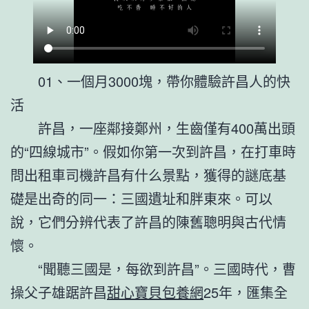
01、一個月3000塊，帶你體驗許昌人的快
活
許昌，一座鄰接鄭州，生齒僅有400萬出頭
的“四線城市”。假如你第一次到許昌，在打車時
問出租車司機許昌有什么景點，獲得的謎底基
礎是出奇的同一：三國遺址和胖東來。可以
說，它們分辨代表了許昌的陳舊聰明與古代情
懷。
“聞聽三國是，每欲到許昌”。三國時代，曹
操父子雄踞許昌
甜心寶貝包養網
25年，匯集全