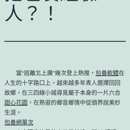
人？！
當“逃離北上廣”幾次登上熱搜，
包養軟體
在
人生的十字路口上，越來越多年青人選擇回回
故鄉，在三四線小城尋覓屬于本身的一片六合
甜心花園
，在熟習的鄉音鄉情中從頭界說美妙
生涯。
包養網單次