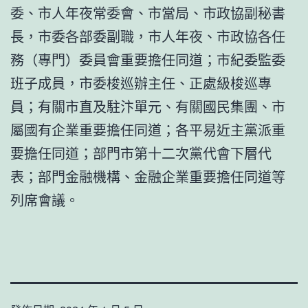
委、市人年夜常委會、市當局、市政協副秘書
長，市委各部委副職，市人年夜、市政協各任
務（專門）委員會重要擔任同道；市紀委監委
班子成員，市委梭巡辦主任、正處級梭巡專
員；有關市直及駐汴單元、有關國民集團、市
屬國有企業重要擔任同道；各平易近主黨派重
要擔任同道；部門市第十二次黨代會下層代
表；部門金融機構、金融企業重要擔任同道等
列席會議。