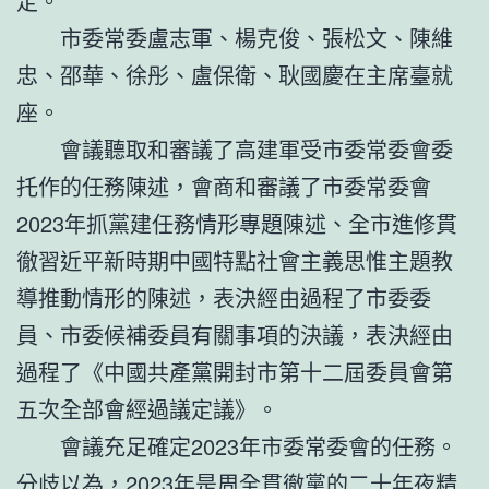
定。
市委常委盧志軍、楊克俊、張松文、陳維
忠、邵華、徐彤、盧保衛、耿國慶在主席臺就
座。
會議聽取和審議了高建軍受市委常委會委
托作的任務陳述，會商和審議了市委常委會
2023年抓黨建任務情形專題陳述、全市進修貫
徹習近平新時期中國特點社會主義思惟主題教
導推動情形的陳述，表決經由過程了市委委
員、市委候補委員有關事項的決議，表決經由
過程了《中國共產黨開封市第十二屆委員會第
五次全部會經過議定議》。
會議充足確定2023年市委常委會的任務。
分歧以為，2023年是周全貫徹黨的二十年夜精