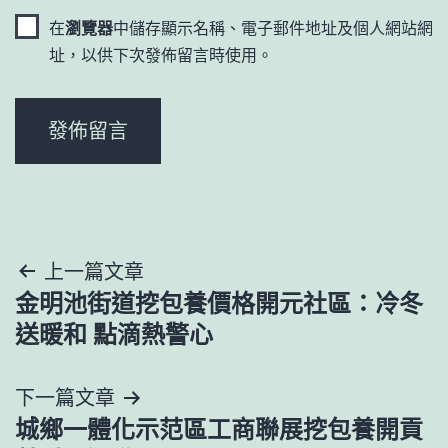
在
瀏覽器
中儲存顯示名稱、電子郵件地址及個人網站網
址，以供下次發佈留言時使用。
文
上一篇文章
金明池街道挖包養價格開元社區：冷冬
章
送暖和 點滴熱警心
導
下一篇文章
覽
城鄉一體化示范區工商聯展挖包養開貢