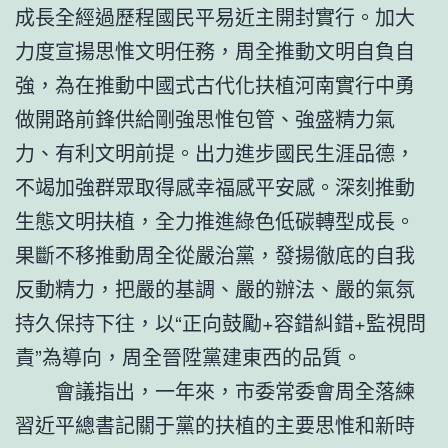
成長全經過歷程國民平易近主開封實行。加大
力度宣揚思惟文明任務，周全推動文明自負自
強，為在推動中國式古代化扶植河南實行中勇
做開路前鋒供給剛強思惟包管、強盛精力氣
力、有利文明前提。出力進步國民生涯品德，
不竭加強群眾取得感幸福感平安感。深刻推動
生態文明扶植，全力推進綠色低碳轉型成長。
果斷不移推動周全從嚴治黨，發揚徹底的自我
反動精力，把嚴的基調、嚴的辦法、嚴的氣氛
持久保持下往，以“正向鼓勵+容錯糾錯+監視問
責”為導向，周全晉陞黨建東西的品質。
會議指出，一年來，市委常委會周全落練
習近平總書記關于黨的扶植的主要思惟和新時