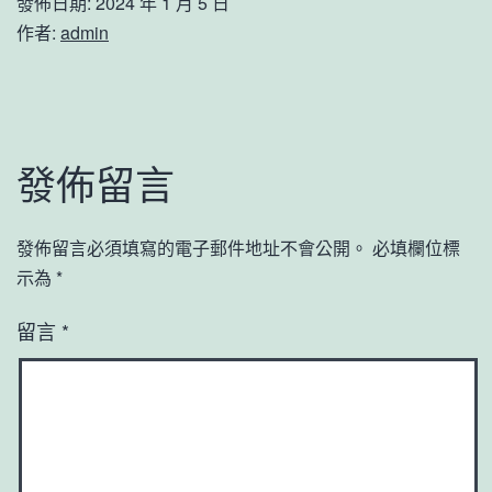
發佈日期:
2024 年 1 月 5 日
作者:
admin
發佈留言
發佈留言必須填寫的電子郵件地址不會公開。
必填欄位標
示為
*
留言
*