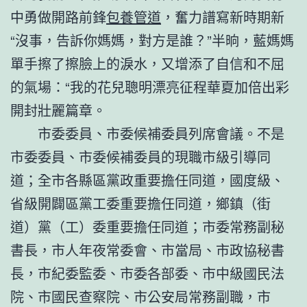
中勇做開路前鋒
包養管道
，奮力譜寫新時期新
“沒事，告訴你媽媽，對方是誰？”半晌，藍媽媽
單手擦了擦臉上的淚水，又增添了自信和不屈
的氣場：“我的花兒聰明漂亮征程華夏加倍出彩
開封壯麗篇章。
市委委員、市委候補委員列席會議。不是
市委委員、市委候補委員的現職市級引導同
道；全市各縣區黨政重要擔任同道，國度級、
省級開闢區黨工委重要擔任同道，鄉鎮（街
道）黨（工）委重要擔任同道；市委常務副秘
書長，市人年夜常委會、市當局、市政協秘書
長，市紀委監委、市委各部委、市中級國民法
院、市國民查察院、市公安局常務副職，市