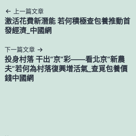
文
上一篇文章
激活花費新潛能 若何積極查包養推動首
章
發經濟_中國網
導
下一篇文章
覽
投身村落 干出“京”彩——看北京“新農
夫”若何為村落復興增活氣_查覓包養價
錢中國網