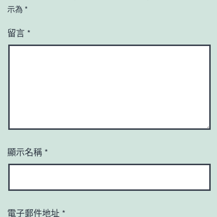
示為
*
留言
*
顯示名稱
*
電子郵件地址
*