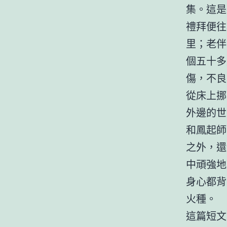
集。這是
禮拜便往
里；老伴
個五十多
傷，不良
從床上挪
外邊的世
和鳳起師
之外，還
中頑強地
身心都背
火種。
這篇短文