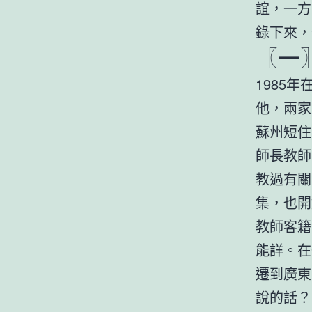
誼，一方
錄下來，
〖一
1985
他，兩家
蘇州短住
師長教師
教過有關
集，也開
教師客籍
能詳。在
遷到廣東
說的話？