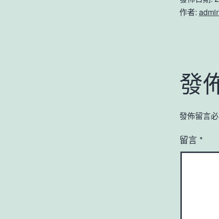
作者:
admi
發
發佈留言必
留言
*