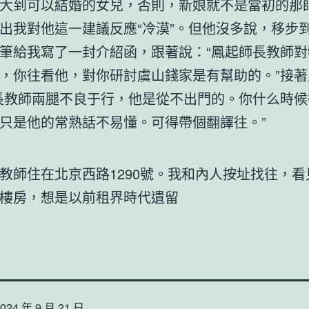
大到可以結婚的女兒，否則，新娘就不是當初的那
出我對他這一建議反應“冷漠”。但他沒多說，移步
筆給我寫了一封介紹函，跟著說：“鳳起師長教師對
，你往看他，對你研討虞山錢家是有幫助的。”接著
長教師兩腿不良于行，他是從不出門的。你什么時候
只是他的常熟話不易懂。可得帶個翻譯往。”
〗
教師住在北京西路1290號。我和內人按址找往，看
樓房，想是以前租界時代遺留
024 年 9 月 21 日