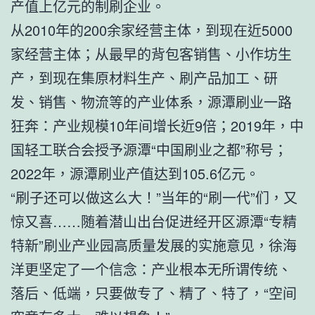
产值上亿元的制刷企业。
从2010年的200余家经营主体，到现在近5000
家经营主体；从最早的背包客销售、小作坊生
产，到现在集原材料生产、刷产品加工、研
发、销售、物流等的产业体系，源潭刷业一路
狂奔：产业规模10年间增长近9倍；2019年，中
国轻工联合会授予源潭“中国刷业之都”称号；
2022年，源潭刷业产值达到105.6亿元。
“刷子还可以做这么大！”当年的“刷一代”们，又
惊又喜……随着潜山出台促进经开区源潭“专精
特新”刷业产业园高质量发展的实施意见，徐海
洋更坚定了一个信念：产业根本无所谓传统、
落后、低端，只要做专了、精了、特了，“空间