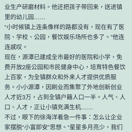
业生产研磨材料。他还把孩子带回来，送进镇
里的幼儿园……
“小时候镇上连条像样的路都没有，现在有了医
院、学校、公园，餐饮娱乐场所也多了。”他连
连感叹。
现在，源潭已建成全市最好的医院和小学，免
费开放2座公园和市民健身中心，培育特色餐饮
上百家，为全镇群众和外来人才提供优质服
务。小小源潭，因刷业而集聚了外地创新创业
人才近3万，占到全镇户籍人口一半。人气、人
口、人才，正让小镇充满生机……
不过，眼下的徐海洋着急一件事：怎么让企业
家摆脱“小富即安”思想。“星星多月亮少，我们