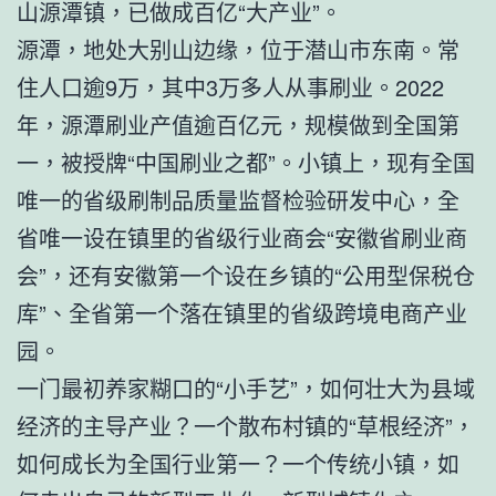
山源潭镇，已做成百亿“大产业”。
源潭，地处大别山边缘，位于潜山市东南。常
住人口逾9万，其中3万多人从事刷业。2022
年，源潭刷业产值逾百亿元，规模做到全国第
一，被授牌“中国刷业之都”。小镇上，现有全国
唯一的省级刷制品质量监督检验研发中心，全
省唯一设在镇里的省级行业商会“安徽省刷业商
会”，还有安徽第一个设在乡镇的“公用型保税仓
库”、全省第一个落在镇里的省级跨境电商产业
园。
一门最初养家糊口的“小手艺”，如何壮大为县域
经济的主导产业？一个散布村镇的“草根经济”，
如何成长为全国行业第一？一个传统小镇，如