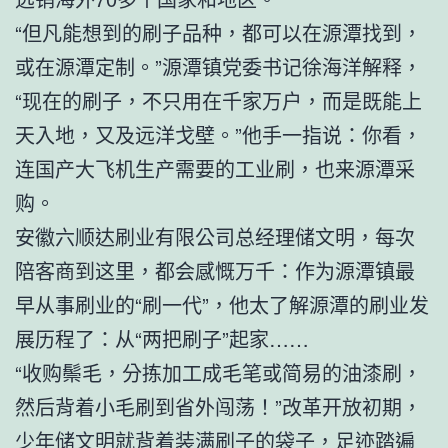
“但凡能想到的刷子品种，都可以在源潭找到，
或在源潭定制。”源潭镇党委书记徐海洋解释，
“现在的刷子，不只用在千家万户，而是既能上
天入地，又及远洋戈壁。”他手一指说：你看，
连国产大飞机生产需要的工业刷，也来源潭采
购。
安徽六顺达刷业有限公司总经理储文明，每次
陪客商到这里，都会感慨万千：作为源潭镇最
早从事刷业的“刷一代”，他太了解源潭的刷业发
展历程了：从“两把刷子”起家……
“收购鬃毛，分拣加工成毛笔或简易的油漆刷，
然后背着小毛刷到省外闯荡！”改革开放初期，
少年储文明就背着装满刷子的袋子，足迹踏遍