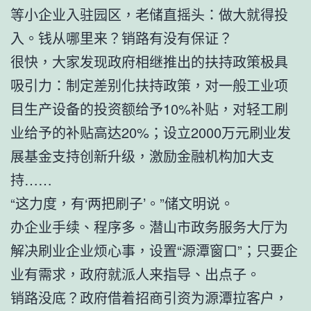
等小企业入驻园区，老储直摇头：做大就得投
入。钱从哪里来？销路有没有保证？
很快，大家发现政府相继推出的扶持政策极具
吸引力：制定差别化扶持政策，对一般工业项
目生产设备的投资额给予10%补贴，对轻工刷
业给予的补贴高达20%；设立2000万元刷业发
展基金支持创新升级，激励金融机构加大支
持……
“这力度，有‘两把刷子’。”储文明说。
办企业手续、程序多。潜山市政务服务大厅为
解决刷业企业烦心事，设置“源潭窗口”；只要企
业有需求，政府就派人来指导、出点子。
销路没底？政府借着招商引资为源潭拉客户，