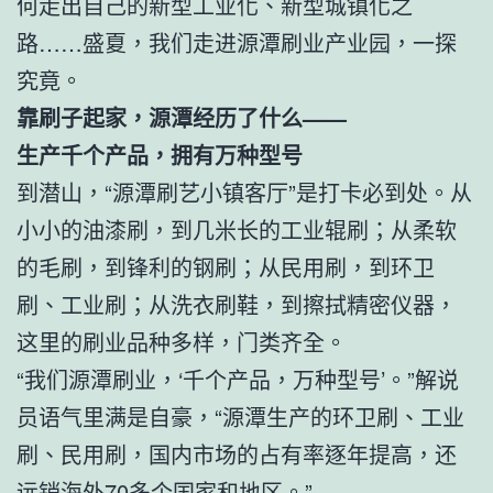
何走出自己的新型工业化、新型城镇化之
路……盛夏，我们走进源潭刷业产业园，一探
究竟。
靠刷子起家，源潭经历了什么——
生产千个产品，拥有万种型号
到潜山，“源潭刷艺小镇客厅”是打卡必到处。从
小小的油漆刷，到几米长的工业辊刷；从柔软
的毛刷，到锋利的钢刷；从民用刷，到环卫
刷、工业刷；从洗衣刷鞋，到擦拭精密仪器，
这里的刷业品种多样，门类齐全。
“我们源潭刷业，‘千个产品，万种型号’。”解说
员语气里满是自豪，“源潭生产的环卫刷、工业
刷、民用刷，国内市场的占有率逐年提高，还
远销海外70多个国家和地区。”