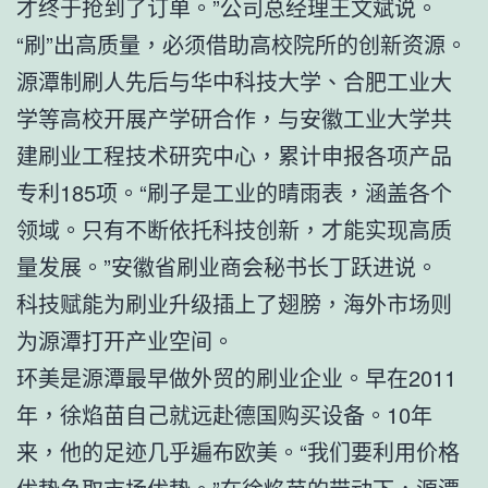
才终于抢到了订单。”公司总经理王文斌说。
“刷”出高质量，必须借助高校院所的创新资源。
源潭制刷人先后与华中科技大学、合肥工业大
学等高校开展产学研合作，与安徽工业大学共
建刷业工程技术研究中心，累计申报各项产品
专利185项。“刷子是工业的晴雨表，涵盖各个
领域。只有不断依托科技创新，才能实现高质
量发展。”安徽省刷业商会秘书长丁跃进说。
科技赋能为刷业升级插上了翅膀，海外市场则
为源潭打开产业空间。
环美是源潭最早做外贸的刷业企业。早在2011
年，徐焰苗自己就远赴德国购买设备。10年
来，他的足迹几乎遍布欧美。“我们要利用价格