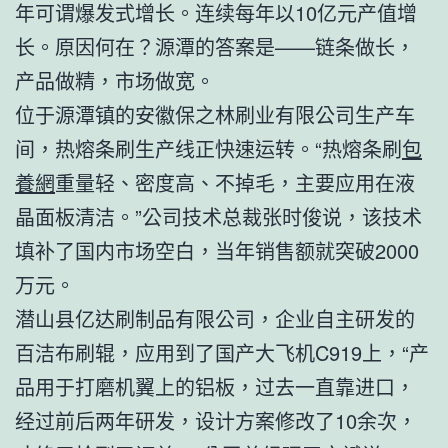
年可谓爆发式增长。连续每年以10亿元产值增
长。原因何在？源潭的答案是——链条做长，
产品做精，市场做宽。
位于源潭镇的安徽保之林刷业有限公司生产车
间，热熔条刷生产线正快速运转。“热熔条刷
包
養網
重量轻、密度高、不掉毛，主要应用在液
晶面板清洁。”公司技术总裁张时俊说，该技术
填补了国内市场空白，当年销售额就突破2000
万元。
潜山县亿达刷制品有限公司，企业自主研发的
百洁布刷辊，应用到了国产大飞机C919上，“产
品用于打磨机翼上的铝板，过去一直靠进口，
经过前后两年研发，设计方案修改了10余次，