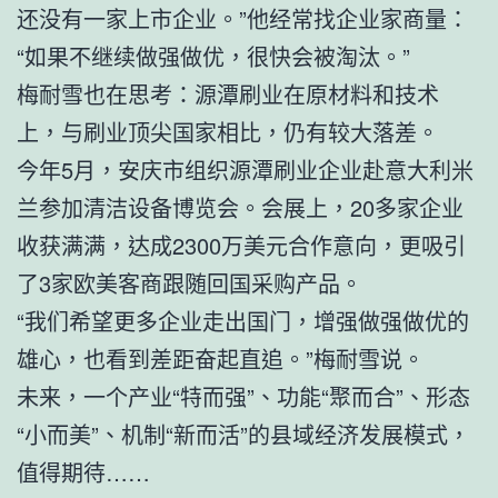
还没有一家上市企业。”他经常找企业家商量：
“如果不继续做强做优，很快会被淘汰。”
梅耐雪也在思考：源潭刷业在原材料和技术
上，与刷业顶尖国家相比，仍有较大落差。
今年5月，安庆市组织源潭刷业企业赴意大利米
兰参加清洁设备博览会。会展上，20多家企业
收获满满，达成2300万美元合作意向，更吸引
了3家欧美客商跟随回国采购产品。
“我们希望更多企业走出国门，增强做强做优的
雄心，也看到差距奋起直追。”梅耐雪说。
未来，一个产业“特而强”、功能“聚而合”、形态
“小而美”、机制“新而活”的县域经济发展模式，
值得期待……