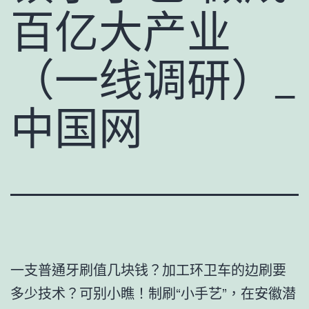
百亿大产业
（一线调研）_
中国网
一支普通牙刷值几块钱？加工环卫车的边刷要
多少技术？可别小瞧！制刷“小手艺”，在安徽潜