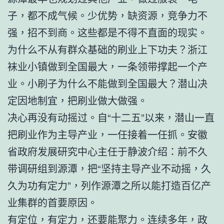
子，都不成气候。少优势，缺资源，竞争力不
强，招不到商。这些都是不得不直面的现实。
为什么不从有群众基础的刷业上下功夫？浙江
袜业小镇做到全国最大，一条领带撑起一个产
业。小刷子为什么不能做到全国最大？潜山决
定因地制宜，把刷业做大做强。
决心再没有动摇过。自“十二五”以来，潜山一直
把刷业作为主导产业，一任接着一任抓。安徽
省政府发展研究中心主任于静波介绍：前不久
带调研组到源潭，把“坚持主导产业不动摇，久
久为功有定力”，列作源潭之所以能打造百亿产
业集群的首要原因。
有定位，有定力，还要能聚力。连续多年，政