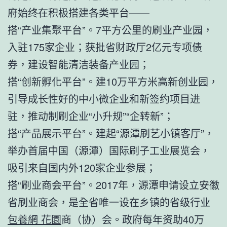
府始终在积极搭建各类平台——
搭“产业集聚平台”。7平方公里的刷业产业园，
入驻175家企业；获批省财政厅2亿元专项债
券，建设智能清洁装备产业园；
搭“创新孵化平台”。建10万平方米高新创业园，
引导成长性好的中小微企业和新签约项目进
驻，推动制刷企业“小升规”“企转新”；
搭“产品展示平台”。建起“源潭刷艺小镇客厅”，
举办首届中国（源潭）国际刷子工业展览会，
吸引来自国内外120家企业参展；
搭“刷业商会平台”。2017年，源潭申请设立安徽
省刷业商会，是全省唯一设在乡镇的省级行业
包養網 花園
商（协）会。政府每年资助40万