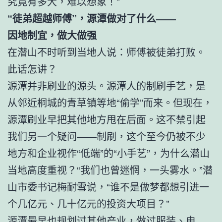
究竟有多大，难以想象！”
“徒弟超越师傅”，源潭做对了什么——
因地制宜，做大做强
在潜山不时听到当地人说：师傅被徒弟打败。
此话怎讲？
源潭并非刷业的源头。源潭人的制刷手艺，是
从邻近桐城的青草镇等地“偷学”而来。但现在，
源潭刷业早把其他地方甩在后面。这不禁引起
我们另一个疑问——制刷，这个至今仍被不少
地方和企业视作“低端”的“小手艺”，为什么潜山
当地高度重视？“我们也曾迷惘，一头雾水。”潜
山市委书记梅耐雪说，“谁不是做梦都想引进一
个几亿元、几十亿元的投资大项目？”
源潭最早也规划过其他产业，做过服装、电