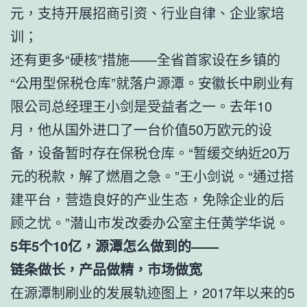
元，支持开展招商引资、行业自律、企业家培
训；
还有更多“硬核”措施——全省首家设在乡镇的
“公用型保税仓库”就落户源潭。安徽长中刷业有
限公司总经理王小剑是受益者之一。去年10
月，他从国外进口了一台价值50万欧元的设
备，设备暂时存在保税仓库。“暂缓交纳近20万
元的税款，解了燃眉之急。”王小剑说。“通过搭
建平台，营造良好的产业生态，免除企业的后
顾之忧。”潜山市发改委办公室主任黄学华说。
5年5个10亿，源潭怎么做到的——
链条做长，产品做精，市场做宽
在源潭制刷业的发展轨迹图上，2017年以来的5