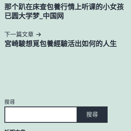
那个趴在床查包養行情上听课的小女孩
章
已圆大学梦_中国网
導
下一篇文章
覽
宮崎駿想覓包養經驗活出如何的人生
搜尋
搜尋