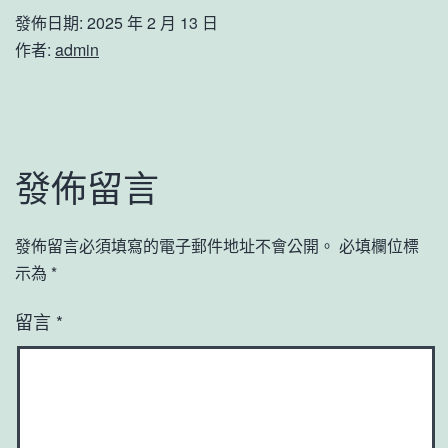
發佈日期:
2025 年 2 月 13 日
作者:
admin
發佈留言
發佈留言必須填寫的電子郵件地址不會公開。
必填欄位標
示為
*
留言
*