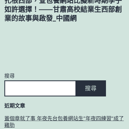
扎根西部，查包養網站比擬新時期學子
如許選擇！——甘肅高校結業生西部創
業的故事與啟發_中國網
搜尋
搜尋
近期文章
蓋個章就了事 年夜先台包養網站生”年夜四練習”成了
雞肋