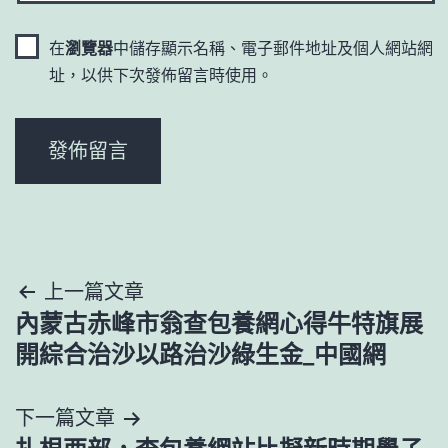
在
瀏覽器
中儲存顯示名稱、電子郵件地址及個人網站網
址，以供下次發佈留言時使用。
文
上一篇文章
內蒙古赤峰市翁查包養網心得牛特旗展
章
開綜合治沙以路治沙綠生金_中國網
導
下一篇文章
覽