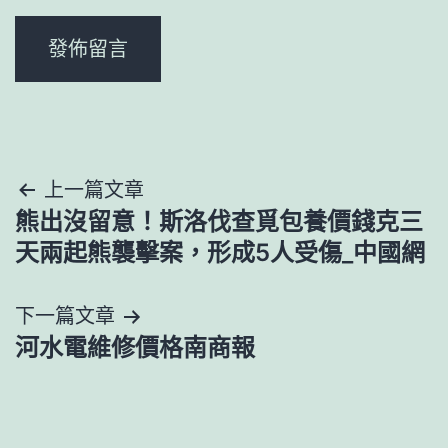
文
上一篇文章
熊出沒留意！斯洛伐查覓包養價錢克三
章
天兩起熊襲擊案，形成5人受傷_中國網
導
下一篇文章
覽
河水電維修價格南商報