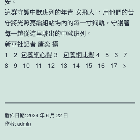
安。
這群守護中歐班列的年青“女飛人”，用他們的苦
守將光照亮編組站場內的每一寸鋼軌，守護著
每一趟從這里駛出的中歐班列。
新華社記者 唐奕 攝
1 2
包養網心得
3
包養網比擬
4 5 6 7
8 9 10 11 12 13 14 15 16 17 >
發佈日期:
2024 年 6 月 22 日
作者:
admin