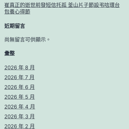
崔真正的逝世前發短信托孤 釜山片子節設弔唁環台
包養心得節
近期留言
尚無留言可供顯示。
彙整
2026 年 8 月
2026 年 7 月
2026 年 6 月
2026 年 5 月
2026 年 4 月
2026 年 3 月
2026 年 2 月