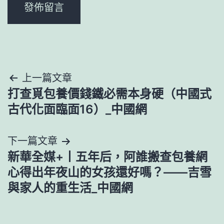
文
上一篇文章
打查覓包養價錢鐵必需本身硬（中國式
章
古代化面臨面16）_中國網
導
下一篇文章
覽
新華全媒+丨五年后，阿誰搬查包養網
心得出年夜山的女孩還好嗎？——吉雪
與家人的重生活_中國網