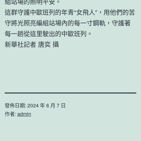
組站場的照明平安。
這群守護中歐班列的年青“女飛人”，用他們的苦
守將光照亮編組站場內的每一寸鋼軌，守護著
每一趟從這里駛出的中歐班列。
新華社記者 唐奕 攝
發佈日期:
2024 年 6 月 7 日
作者:
admin