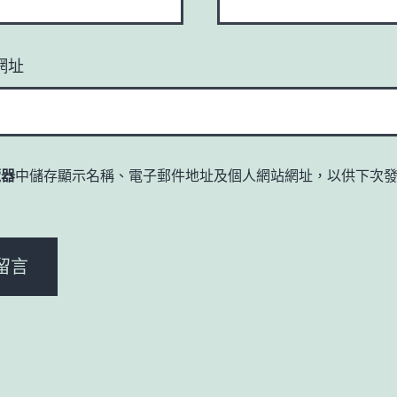
網址
覽器
中儲存顯示名稱、電子郵件地址及個人網站網址，以供下次
。