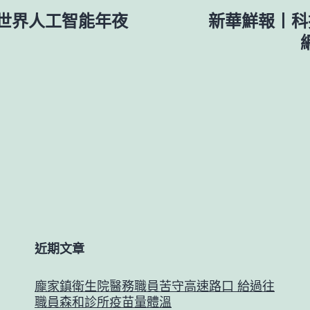
營世界人工智能年夜
新華鮮報丨科
近期文章
龐家鎮衛生院醫務職員苦守高速路口 給過往
職員森和診所疫苗量體溫