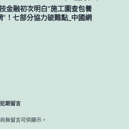
技金融初次明白“施工圖查包養
網”！七部分協力破難點_中國網
近期留言
尚無留言可供顯示。