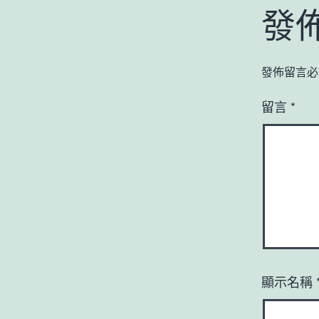
發
發佈留言必
留言
*
顯示名稱