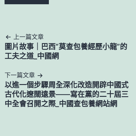
文
上一篇文章
圖片故事｜巴西“莫查包養經歷小龍”的
章
工夫之道_中國網
導
下一篇文章
覽
以進一個步驟周全深化改造開辟中國式
古代化遼闊遠景——寫在黨的二十屆三
中全會召開之際_中國查包養網站網