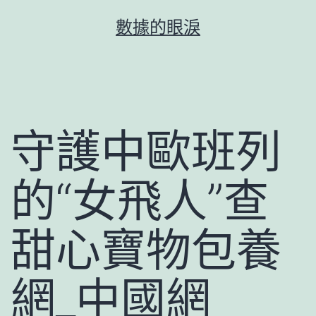
跳
數據的眼淚
至
主
要
內
容
守護中歐班列
的“女飛人”查
甜心寶物包養
網_中國網