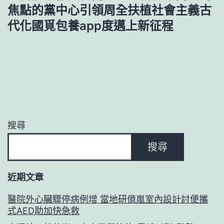
焦點的黨中心引領周全扶植社會主義古
代化國覓包養app度邁上新征程
搜尋
搜尋
近期文章
醫院外心臟驟停病例增 當地研億嵐室內設計討便攜
式AED助加快急救