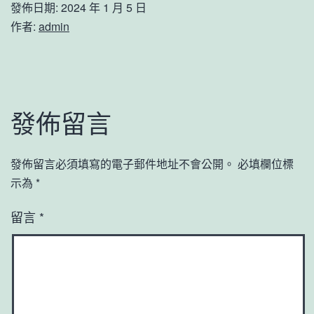
發佈日期:
2024 年 1 月 5 日
作者:
admin
發佈留言
發佈留言必須填寫的電子郵件地址不會公開。
必填欄位標
示為
*
留言
*