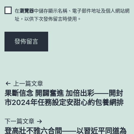
在
瀏覽器
中儲存顯示名稱、電子郵件地址及個人網站網
址，以供下次發佈留言時使用。
文
上一篇文章
果斷信念 開闢奮進 加倍出彩——開封
章
市2024年任務設定安甜心約包養網排
導
下一篇文章
覽
登高壯不雅六合間——以習近平同道為