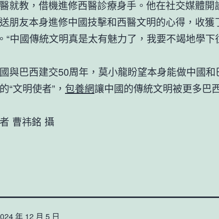
醫就教，借機進修西醫診療身手。他在社交媒體開
送朋友本身進修中國技擊和西醫文明的心得，收獲
”。“中國傳統文明真是太有魅力了，我要不竭地學下
國與巴西建交50周年，莫小龍盼望本身能做中國和
的“文明使者”，
包養網
讓中國的傳統文明被更多巴
者 曹祎銘 攝
024 年 12 月 5 日