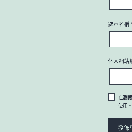
顯示名稱
個人網站
在
瀏
使用