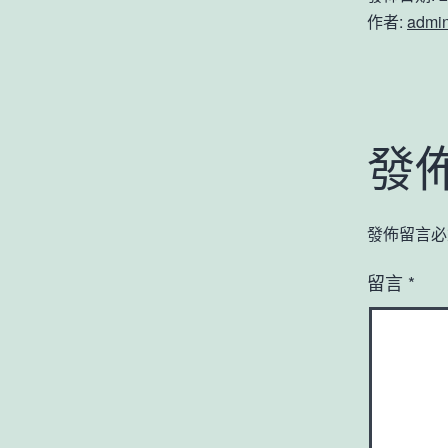
作者:
admi
發
發佈留言必
留言
*