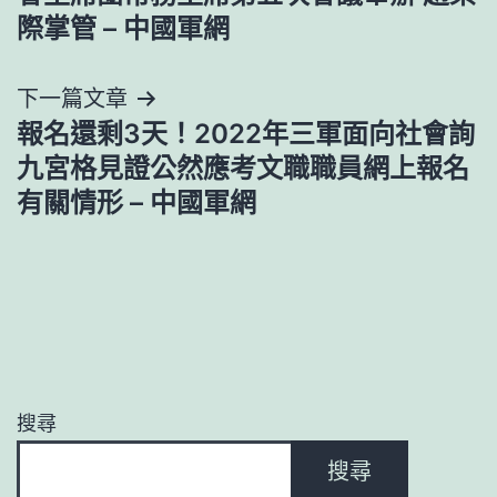
導
際掌管 – 中國軍網
覽
下一篇文章
報名還剩3天！2022年三軍面向社會詢
九宮格見證公然應考文職職員網上報名
有關情形 – 中國軍網
搜尋
搜尋