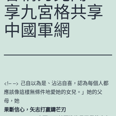
享九宮格共享
中國軍網
<!– –> 己自以為是、沾沾自喜，認為每個人都
應該像這樣無條件地愛她的女兒。」她的父
母，她
果斷信心，矢志打贏鑄芒刃