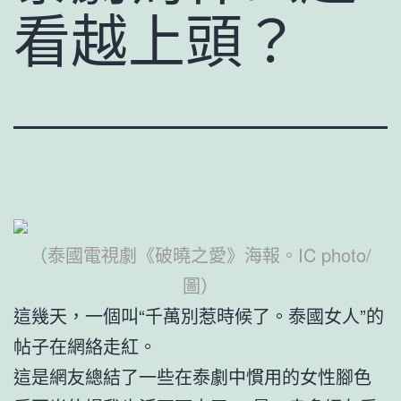
看越上頭？
（泰國電視劇《破曉之愛》海報。IC photo/
圖）
這幾天，一個叫“千萬別惹時候了。泰國女人”的
帖子在網絡走紅。
這是網友總結了一些在泰劇中慣用的女性腳色