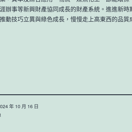
涯辦事等新興財產協同成長的財產系統。進進新時
推動技巧立異與綠色成長，慢慢走上高東西的品質
024 年 10 月 16 日
n