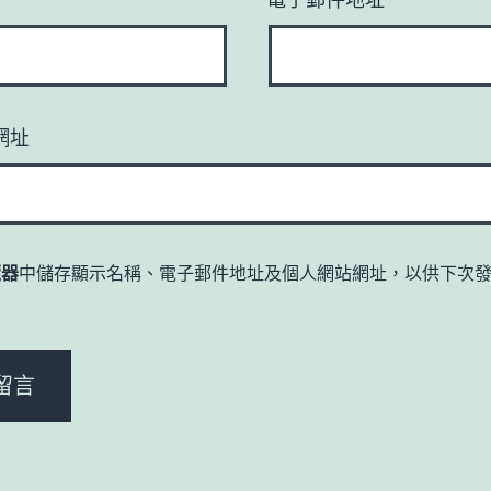
網址
覽器
中儲存顯示名稱、電子郵件地址及個人網站網址，以供下次
。