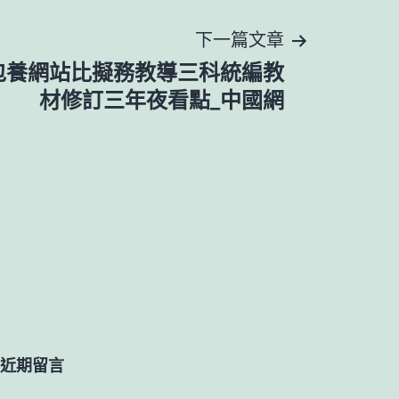
下一篇文章
包養網站比擬務教導三科統編教
材修訂三年夜看點_中國網
近期留言