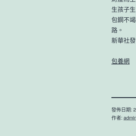
生孩子生
包鋼不竭
路。
新華社發
包養網
發佈日期:
2
作者:
admi