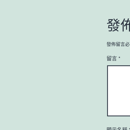
發
發佈留言必
留言
*
顯示名稱