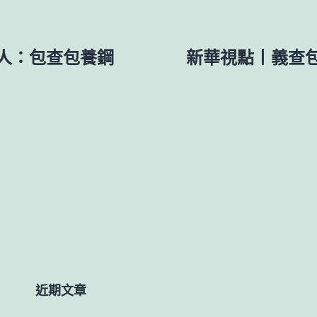
人：包查包養鋼
新華視點丨義查
近期文章