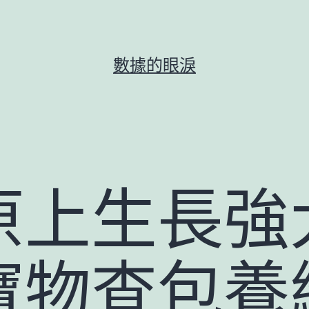
數據的眼淚
原上生長強
寶物查包養