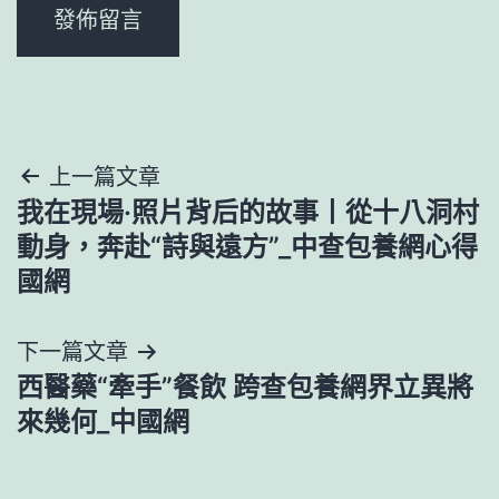
文
上一篇文章
我在現場·照片背后的故事丨從十八洞村
章
動身，奔赴“詩與遠方”_中查包養網心得
導
國網
覽
下一篇文章
西醫藥“牽手”餐飲 跨查包養網界立異將
來幾何_中國網