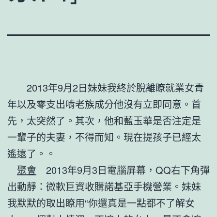
2013年9月2日妹妹我終於脫離瞭就業女青
年以及零支出啃老族成分他沒有立即同意。首
先，太突然了。其次，他和藍玉華是否注定是
一輩子的夫妻，不得而知。現在提孩子已經太
遙遠了。。
聚會
2013年9月3日電腦屏幕，QQ右下角彈
出動靜：微軟巨資收購諾基亞手機營業。妹妹
我默默的取出瞭用“你還真是一點都不了解女