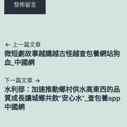
文
上一篇文章
微短劇故事越講越古怪越查包養網站狗
章
血_中國網
導
下一篇文章
覽
水利部：加速推動鄉村供水高東西的品
質成長讓城鄉共飲“安心水”_查包養app
中國網