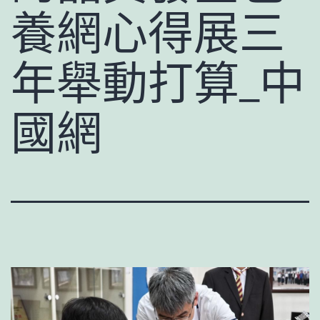
養網心得展三
年舉動打算_中
國網