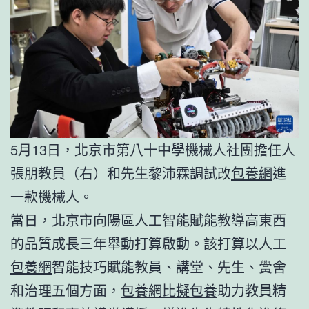
5月13日，北京市第八十中學機械人社團擔任人
張朋教員（右）和先生黎沛霖調試改
包養網
進
一款機械人。
當日，北京市向陽區人工智能賦能教導高東西
的品質成長三年舉動打算啟動。該打算以人工
包養網
智能技巧賦能教員、講堂、先生、黌舍
和治理五個方面，
包養網比擬
包養
助力教員精