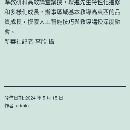
準教研和高效講堂講授，增進先生特性化進修
和多樣化成長，辦事區域基本教導高東西的品
質成長，摸索人工智能技巧與教導講授深度融
會。
新華社記者 李欣 攝
發佈日期:
2024 年 5 月 15 日
作者:
admin