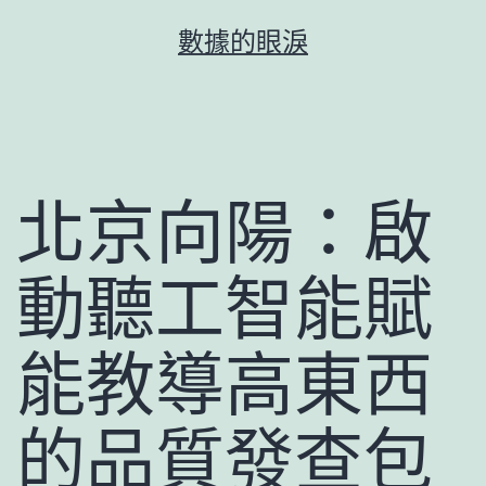
跳
數據的眼淚
至
主
要
內
容
北京向陽：啟
動聽工智能賦
能教導高東西
的品質發查包