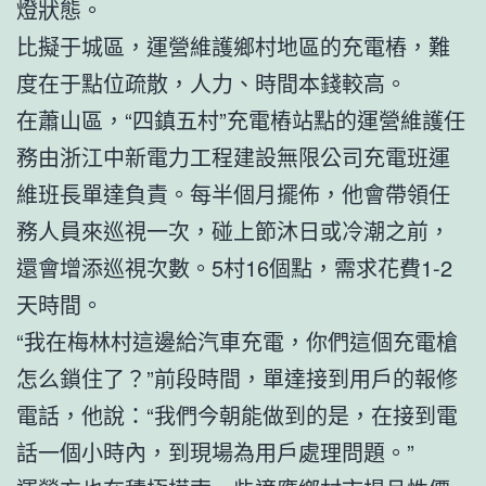
燈狀態。
比擬于城區，運營維護鄉村地區的充電樁，難
度在于點位疏散，人力、時間本錢較高。
在蕭山區，“四鎮五村”充電樁站點的運營維護任
務由浙江中新電力工程建設無限公司充電班運
維班長單達負責。每半個月擺佈，他會帶領任
務人員來巡視一次，碰上節沐日或冷潮之前，
還會增添巡視次數。5村16個點，需求花費1-2
天時間。
“我在梅林村這邊給汽車充電，你們這個充電槍
怎么鎖住了？”前段時間，單達接到用戶的報修
電話，他說：“我們今朝能做到的是，在接到電
話一個小時內，到現場為用戶處理問題。”