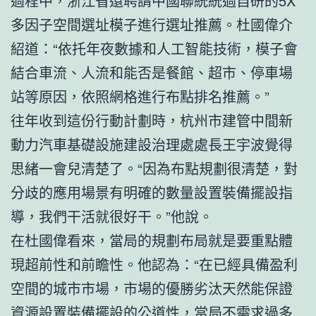
過程中，浙江省還聘請中國聯統統過自研的5X
多因子空間選址模子進行選址推薦。杜國偉介
紹道：“依托年夜數據和人工智能技術，模子會
結合車流、人流和能否是餐館、超市、停車場
站等原因，依照網格進行布點排名推薦。”
往年收到這份行動計劃時，杭州市建管中間新
動力汽車基礎設施建設治理處處長王宇波覺得
思緒一會兒清楚了。“因為布點規劃很清楚，對
分歧的應用場景有明確的數量設置裝備擺設指
導，我們干活就很好干。”他說。
在杜國偉看來，當局的規劃布局就是要重點體
現超前性和前瞻性。他認為：“在已經具備盈利
空間的城市市場，市場的優勝劣汰天然能保證
資源設置裝備擺設的公道性，當局不需求過多