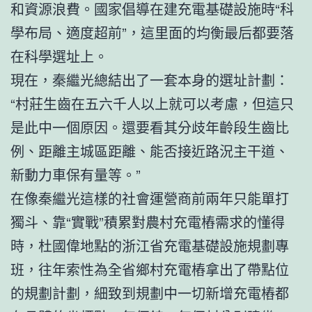
和資源浪費。國家倡導在建充電基礎設施時“科
學布局、適度超前”，這里面的均衡最后都要落
在科學選址上。
現在，秦繼光總結出了一套本身的選址計劃：
“村莊生齒在五六千人以上就可以考慮，但這只
是此中一個原因。還要看其分歧年齡段生齒比
例、距離主城區距離、能否接近路況主干道、
新動力車保有量等。”
在像秦繼光這樣的社會運營商前兩年只能單打
獨斗、靠“實戰”積累對農村充電樁需求的懂得
時，杜國偉地點的浙江省充電基礎設施規劃專
班，往年索性為全省鄉村充電樁拿出了帶點位
的規劃計劃，細致到規劃中一切新增充電樁都