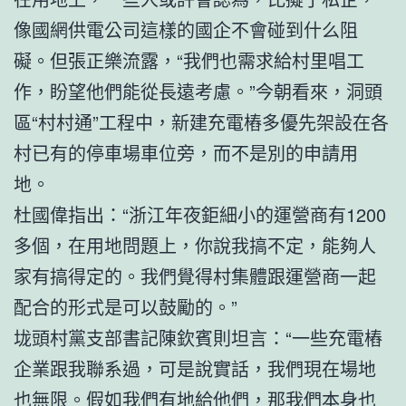
像國網供電公司這樣的國企不會碰到什么阻
礙。但張正樂流露，“我們也需求給村里唱工
作，盼望他們能從長遠考慮。”今朝看來，洞頭
區“村村通”工程中，新建充電樁多優先架設在各
村已有的停車場車位旁，而不是別的申請用
地。
杜國偉指出：“浙江年夜鉅細小的運營商有1200
多個，在用地問題上，你說我搞不定，能夠人
家有搞得定的。我們覺得村集體跟運營商一起
配合的形式是可以鼓勵的。”
垅頭村黨支部書記陳欽賓則坦言：“一些充電樁
企業跟我聯系過，可是說實話，我們現在場地
也無限。假如我們有地給他們，那我們本身也