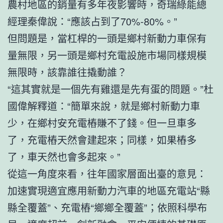
農村地區的銷量有多年夜影響時，奇瑞綠能總
經理秦偉說：“應該占到了70%-80%。”
但問題是，當杠桿的一頭是鄉村新動力車保有
量無限，另一頭是鄉村充電設施市場同樣規模
無限時，該靠誰往撬動誰？
“這其實就是一個先有雞還是先有蛋的問題。”杜
國偉解釋道：“簡單來說，就是鄉村新動力車
少，在鄉村安充電樁賺不了錢。但一旦車多
了，充電樁天然會建起來；同樣，如果樁多
了，車天然也會多起來。”
從這一角度來看，往年國家層面出臺的意見：
加速實現適宜應用新動力汽車的地區充電站“縣
縣全覆蓋”、充電樁“鄉鄉全覆蓋”；依照科學布