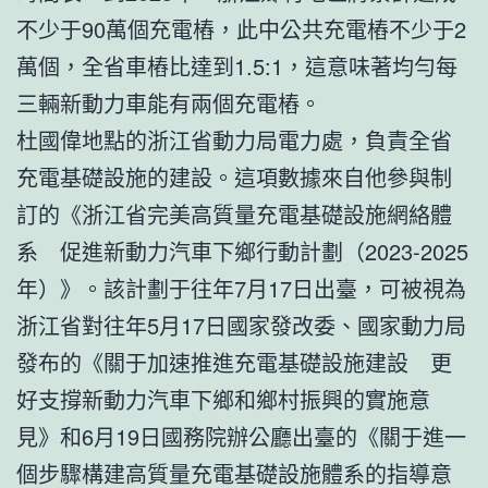
不少于90萬個充電樁，此中公共充電樁不少于2
萬個，全省車樁比達到1.5:1，這意味著均勻每
三輛新動力車能有兩個充電樁。
杜國偉地點的浙江省動力局電力處，負責全省
充電基礎設施的建設。這項數據來自他參與制
訂的《浙江省完美高質量充電基礎設施網絡體
系 促進新動力汽車下鄉行動計劃（2023-2025
年）》。該計劃于往年7月17日出臺，可被視為
浙江省對往年5月17日國家發改委、國家動力局
發布的《關于加速推進充電基礎設施建設 更
好支撐新動力汽車下鄉和鄉村振興的實施意
見》和6月19日國務院辦公廳出臺的《關于進一
個步驟構建高質量充電基礎設施體系的指導意