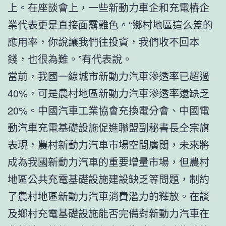
上。在座談會上，一些新動力車企和充電樁企
業代表更是直接面露難色。“鄉村地區這么差的
應用率，你說讓我們往投資，我們收不回本
錢，也很為難。”有代表說。
當前，我國一線城市新動力汽車滲透率已超過
40%，可是農村地區新動力汽車滲透率還缺乏
20%。中國汽車工業協會充換電分會、中國電
動汽車充電基礎設施促進聯盟副秘書長仝宗旗
表現，農村新動力汽車市場空間廣闊，未來將
成為我國新動力汽車的重要增量市場，但農村
地區公共充電基礎設施建設缺乏等問題，制約
了農村地區新動力汽車消費潛力的釋放。在談
及鄉村充電基礎設施能否完備對新動力汽車在