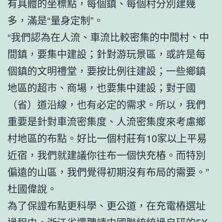
有具體的坐標點，每個鎮、每個村分別建幾
多，滿是“量身定制”。
“我們認為在人流、車流比較密集的中間村、中
間鎮，要集中建設；針對游玩景區，或許是每
個鎮的文明禮堂，要按比例往建設；一些鄉鎮
地區的超市、商場，也要集中建設；對于國
（省）道沿線，也有必定的需求。所以，我們
重要是針對車流密集度、人流密集度來考慮鄉
村地區的布點。好比一個村莊有10家以上平易
近宿，我們就建議你往布一個快充樁。而特別
偏遠的山區，我們覺得初期沒有布局的需要。”
杜國偉說。
為了保證布點更科學、更公道，在充電樁選址