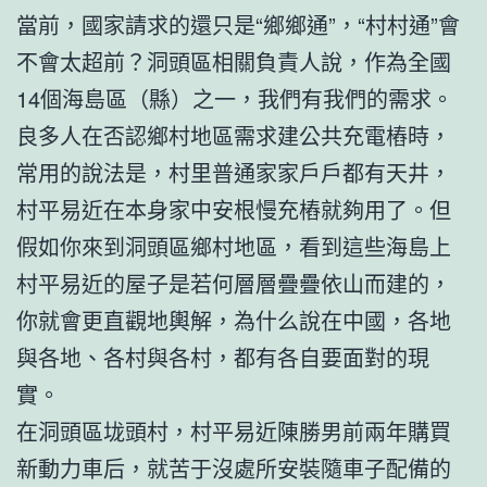
當前，國家請求的還只是“鄉鄉通”，“村村通”會
不會太超前？洞頭區相關負責人說，作為全國
14個海島區（縣）之一，我們有我們的需求。
良多人在否認鄉村地區需求建公共充電樁時，
常用的說法是，村里普通家家戶戶都有天井，
村平易近在本身家中安根慢充樁就夠用了。但
假如你來到洞頭區鄉村地區，看到這些海島上
村平易近的屋子是若何層層疊疊依山而建的，
你就會更直觀地輿解，為什么說在中國，各地
與各地、各村與各村，都有各自要面對的現
實。
在洞頭區垅頭村，村平易近陳勝男前兩年購買
新動力車后，就苦于沒處所安裝隨車子配備的