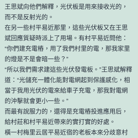
王思斌向他們解釋，光伏板是用來接收光的，
而不是反射光的。
在另一些村平易近那里，這些光伏板又在王思
斌回應質疑時派上了用場。有村平易近問他：
“你們建充電樁，用了我們村里的電，那我家里
的燈是不是會暗一些？”
“所以我們需求建這些光伏發電板。”王思斌解釋
道：“光儲充一體化能對電網起到保護感化，相
當于我用光伏的電來給車子充電，那我對電網
的沖擊就會更小一些。”
而最有說服力的，還得是充電樁投進應用后，
給村莊和村平易近帶來的實打實的好處。
橫一村梅里云居平易近宿的老板本來分歧意村