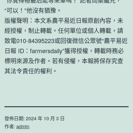
“你覺得樁最后能等來車嗎？”記者問秦繼光，
“可以！”他沒有猶豫。
版權聲明：本文系農平易近日報原創內容，未
經授權，制止轉載。任何單位或個人轉載，請
致電010-84395223或回復微信公眾號“農平易近
日報 ID：farmersdaily”獲得授權，轉載時務必
標明來源及作者。若有侵權，本報將保存究查
其法令責任的權利。
發佈日期:
2024 年 10 月 3 日
作者:
admin