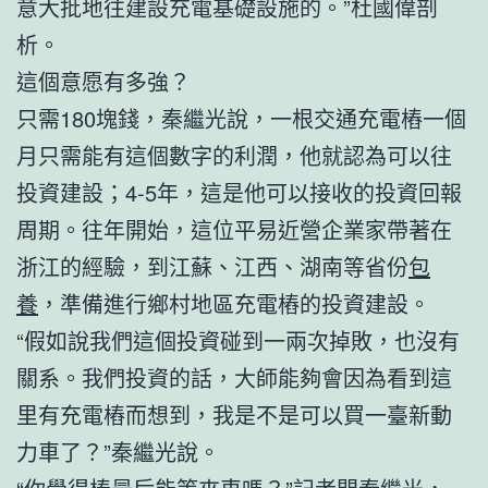
意大批地往建設充電基礎設施的。”杜國偉剖
析。
這個意愿有多強？
只需180塊錢，秦繼光說，一根交通充電樁一個
月只需能有這個數字的利潤，他就認為可以往
投資建設；4-5年，這是他可以接收的投資回報
周期。往年開始，這位平易近營企業家帶著在
浙江的經驗，到江蘇、江西、湖南等省份
包
養
，準備進行鄉村地區充電樁的投資建設。
“假如說我們這個投資碰到一兩次掉敗，也沒有
關系。我們投資的話，大師能夠會因為看到這
里有充電樁而想到，我是不是可以買一臺新動
力車了？”秦繼光說。