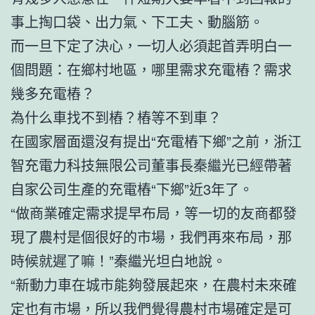
事上掏口袋、出力氣、下工夫、動腦筋。
而一旦下定了決心，一切人必須起首弄明白一
個問題：在鄉村地區，哪里需求充電樁？需求
幾多充電樁？
為什么車找不到樁？樁等不到車？
在國家層面還沒有提出“充電樁下鄉”之前，浙江
智充電力科技無限公司董事長秦繼光已經帶著
自家公司生產的充電樁“下鄉”近3年了。
“做商業確定需求提早布局，等一切的友商都發
現了農村是個很好的市場，我們再來布局，那
時候就遲了嘛！”秦繼光坦白地說。
“新動力車在城市能夠發展起來，在農村未來確
定也有市場，所以我們覺得農村市場確定是可