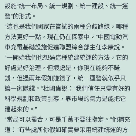
設施“統一布局、統一規劃、統一建設、統一運
營”的形式。
“這也是我們國家在嘗試的兩種分歧路線，哪種
方法更好一點，現在仍在探索中。”中國電動汽
車充電基礎設施促進聯盟綜合部主任李康說。
“一開始我們也想過這種統建統運的方法，它的
好處是好治理，但壞處是，你現在能夠不賺
錢，但過兩年假如賺錢了，統一運營就似乎只
讓一家賺錢。”杜國偉說：“我們信任只需有好的
科學規劃和政策引導，靠市場的氣力是能把它
建起來的。”
“當局可以撮合，可是千萬不要往指定。”他補充
道：“有些處所你假如確實要采用統建統運的方