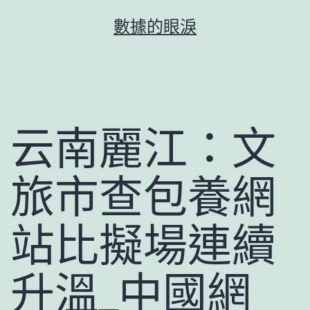
跳
數據的眼淚
至
主
要
內
容
云南麗江：文
旅市查包養網
站比擬場連續
升溫_中國網