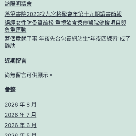
訪陽明精舍
落筆書院2023找九宮格聚會年第十九期讀書簡報
絕經女性防骨質疏松 重視飲食秀傳醫院健檢項目與
負重運動
蓋個章就了事 年夜先台包養網站生”年夜四練習”成了
雞肋
近期留言
尚無留言可供顯示。
彙整
2026 年 8 月
2026 年 7 月
2026 年 6 月
2026 年 5 月