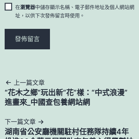
在
瀏覽器
中儲存顯示名稱、電子郵件地址及個人網站網
址，以供下次發佈留言時使用。
文
上一篇文章
“花木之鄉”玩出新“花”樣：“中式浪漫”
章
進畫來_中國查包養網站網
導
下一篇文章
覽
湖南省公安廳機關駐村任務隊持續4年