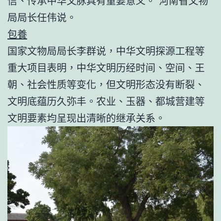
信、传承中华文脉具有重要意义。”河南省文物
局局长任伟说。
包養
国家文物局局长李群说，中华文明探源工程等
重大项目表明，中华文明历经时间、空间、王
朝、社会性质等变化，但文明形态没有断裂、
文明底蕴历久弥丰。农业、玉器、都城营建等
文明要素均呈现出清晰的继承关系。