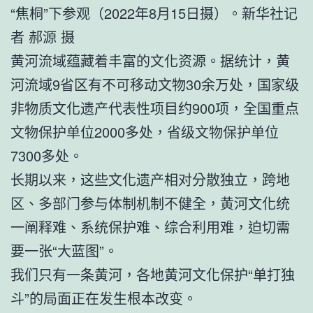
“焦桐”下参观（2022年8月15日摄）。新华社记
者 郝源 摄
黄河流域蕴藏着丰富的文化资源。据统计，黄
河流域9省区有不可移动文物30余万处，国家级
非物质文化遗产代表性项目约900项，全国重点
文物保护单位2000多处，省级文物保护单位
7300多处。
长期以来，这些文化遗产相对分散独立，跨地
区、多部门参与体制机制不健全，黄河文化统
一阐释难、系统保护难、综合利用难，迫切需
要一张“大蓝图”。
我们只有一条黄河，各地黄河文化保护“单打独
斗”的局面正在发生根本改变。