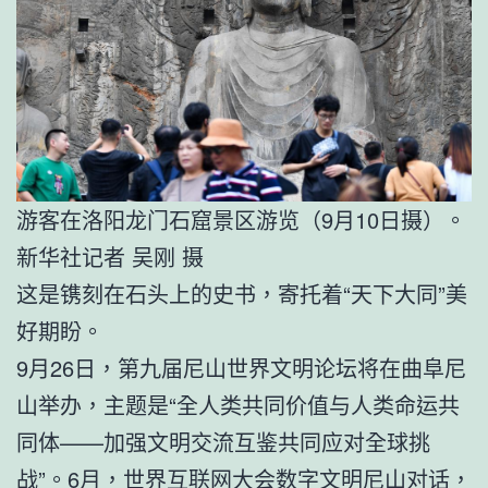
游客在洛阳龙门石窟景区游览（9月10日摄）。
新华社记者 吴刚 摄
这是镌刻在石头上的史书，寄托着“天下大同”美
好期盼。
9月26日，第九届尼山世界文明论坛将在曲阜尼
山举办，主题是“全人类共同价值与人类命运共
同体——加强文明交流互鉴共同应对全球挑
战”。6月，世界互联网大会数字文明尼山对话，