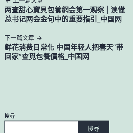
文
上一篇文章
两查甜心寶貝包養網会第一观察 | 读懂
章
总书记两会金句中的重要指引_中国网
導
下一篇文章
覽
鲜花消费日常化 中国年轻人把春天“带
回家”查覓包養價格_中国网
搜尋
搜尋