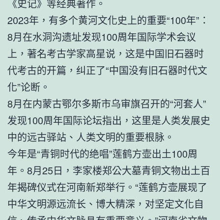
《史记》等经典著作。
2023年，有多个黄河文化史上的重要“100年”：
8月在水洞沟遗址发现100周年国际学术会议
上，著名考古学家高星说，这是中国旧石器时
代考古的开篇，纠正了“中国没有旧石器时代文
化”论断。
8月在内蒙古鄂尔多斯市乌审旗召开的“河套人”
发现100周年国际论坛指出，这里是人类发展史
中的远古驿站、人类文明的重要根脉。
今年是“青铜时代的绝唱”莲鹤方壶出土100周
年。8月25日，李家楼郑公大墓青铜文物出土百
年揭碑仪式在河南新郑举行。“莲鹤方壶展现了
中华文明源远流长、博大精深，对坚定文化自