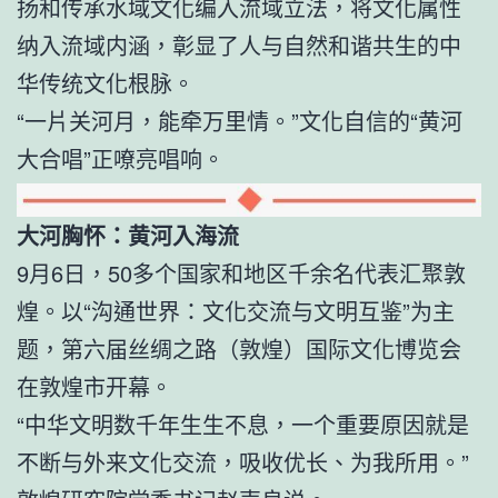
扬和传承水域文化编入流域立法，将文化属性
纳入流域内涵，彰显了人与自然和谐共生的中
华传统文化根脉。
“一片关河月，能牵万里情。”文化自信的“黄河
大合唱”正嘹亮唱响。
大河胸怀：黄河入海流
9月6日，50多个国家和地区千余名代表汇聚敦
煌。以“沟通世界：文化交流与文明互鉴”为主
题，第六届丝绸之路（敦煌）国际文化博览会
在敦煌市开幕。
“中华文明数千年生生不息，一个重要原因就是
不断与外来文化交流，吸收优长、为我所用。”