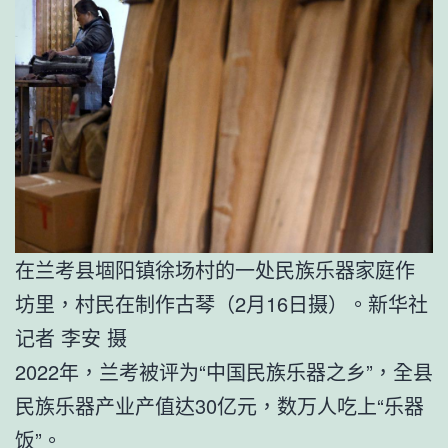
在兰考县堌阳镇徐场村的一处民族乐器家庭作
坊里，村民在制作古琴（2月16日摄）。新华社
记者 李安 摄
2022年，兰考被评为“中国民族乐器之乡”，全县
民族乐器产业产值达30亿元，数万人吃上“乐器
饭”。