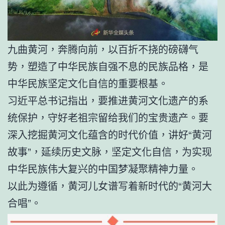
九曲黄河，奔腾向前，以百折不挠的磅礴气
势，塑造了中华民族自强不息的民族品格，是
中华民族坚定文化自信的重要根基。
习近平总书记指出，要推进黄河文化遗产的系
统保护，守好老祖宗留给我们的宝贵遗产。要
深入挖掘黄河文化蕴含的时代价值，讲好“黄河
故事”，延续历史文脉，坚定文化自信，为实现
中华民族伟大复兴的中国梦凝聚精神力量。
以此为遵循，黄河儿女谱写着新时代的“黄河大
合唱”。