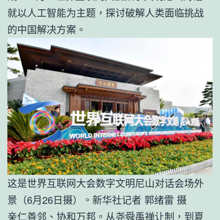
就以人工智能为主题，探讨破解人类面临挑战
的中国解决方案。
这是世界互联网大会数字文明尼山对话会场外
景（6月26日摄）。新华社记者 郭绪雷 摄
亲仁善邻、协和万邦。从尧舜禹禅让制，到夏