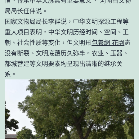
信、传承中华文脉具有重要意义。”河南省文物
局局长任伟说。
国家文物局局长李群说，中华文明探源工程等
重大项目表明，中华文明历经时间、空间、王
朝、社会性质等变化，但文明形
包養網 花園
态
没有断裂、文明底蕴历久弥丰。农业、玉器、
都城营建等文明要素均呈现出清晰的继承关
系。