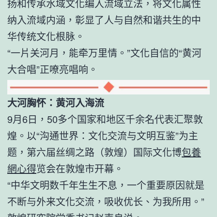
扬和传承水域文化编入流域立法，将文化属性
纳入流域内涵，彰显了人与自然和谐共生的中
华传统文化根脉。
“一片关河月，能牵万里情。”文化自信的“黄河
大合唱”正嘹亮唱响。
大河胸怀：黄河入海流
9月6日，50多个国家和地区千余名代表汇聚敦
煌。以“沟通世界：文化交流与文明互鉴”为主
题，第六届丝绸之路（敦煌）国际文化博
包養
網心得
览会在敦煌市开幕。
“中华文明数千年生生不息，一个重要原因就是
不断与外来文化交流，吸收优长、为我所用。”