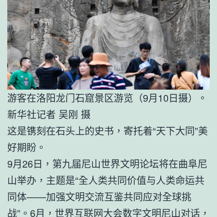
游客在洛阳龙门石窟景区游览（9月10日摄）。
新华社记者 吴刚 摄
这是镌刻在石头上的史书，寄托着“天下大同”美
好期盼。
9月26日，第九届尼山世界文明论坛将在曲阜尼
山举办，主题是“全人类共同价值与人类命运共
同体——加强文明交流互鉴共同应对全球挑
战”。6月，世界互联网大会数字文明尼山对话，