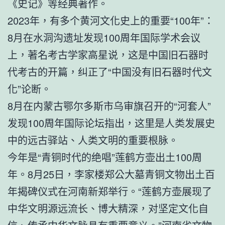
《史记》等经典著作。
2023年，有多个黄河文化史上的重要“100年”：
8月在水洞沟遗址发现100周年国际学术会议
上，著名考古学家高星说，这是中国旧石器时
代考古的开篇，纠正了“中国没有旧石器时代文
化”论断。
8月在内蒙古鄂尔多斯市乌审旗召开的“河套人”
发现100周年国际论坛指出，这里是人类发展史
中的远古驿站、人类文明的重要根脉。
今年是“青铜时代的绝唱”莲鹤方壶出土100周
年。8月25日，李家楼郑公大墓青铜文物出土百
年揭碑仪式在河南新郑举行。“莲鹤方壶展现了
中华文明源远流长、博大精深，对坚定文化自