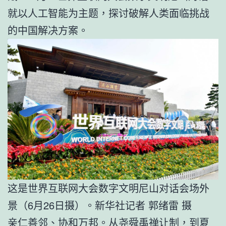
就以人工智能为主题，探讨破解人类面临挑战
的中国解决方案。
这是世界互联网大会数字文明尼山对话会场外
景（6月26日摄）。新华社记者 郭绪雷 摄
亲仁善邻、协和万邦。从尧舜禹禅让制，到夏