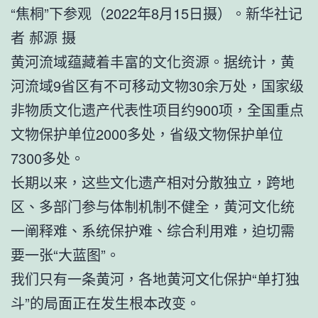
“焦桐”下参观（2022年8月15日摄）。新华社记
者 郝源 摄
黄河流域蕴藏着丰富的文化资源。据统计，黄
河流域9省区有不可移动文物30余万处，国家级
非物质文化遗产代表性项目约900项，全国重点
文物保护单位2000多处，省级文物保护单位
7300多处。
长期以来，这些文化遗产相对分散独立，跨地
区、多部门参与体制机制不健全，黄河文化统
一阐释难、系统保护难、综合利用难，迫切需
要一张“大蓝图”。
我们只有一条黄河，各地黄河文化保护“单打独
斗”的局面正在发生根本改变。