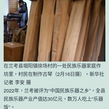
在兰考县堌阳镇徐场村的一处民族乐器家庭作
坊里，村民在制作古琴（2月16日摄）。新华社
记者 李安 摄
2022年，兰考被评为“中国民族乐器之乡”，全县
民族乐器产业产值达30亿元，数万人吃上“乐器
饭”。