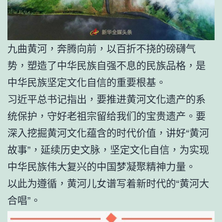
九曲黄河，奔腾向前，以百折不挠的磅礴气
势，塑造了中华民族自强不息的民族品格，是
中华民族坚定文化自信的重要根基。
习近平总书记指出，要推进黄河文化遗产的系
统保护，守好老祖宗留给我们的宝贵遗产。要
深入挖掘黄河文化蕴含的时代价值，讲好“黄河
故事”，延续历史文脉，坚定文化自信，为实现
中华民族伟大复兴的中国梦凝聚精神力量。
以此为遵循，黄河儿女谱写着新时代的“黄河大
合唱”。