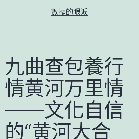
跳
數據的眼淚
至
主
要
內
容
九曲查包養行
情黄河万里情
——文化自信
的“黄河大合