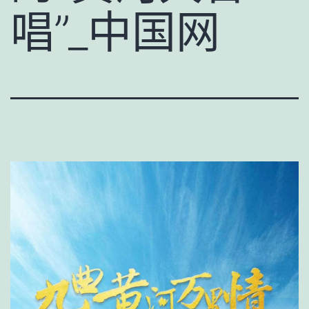
唱”_中国网