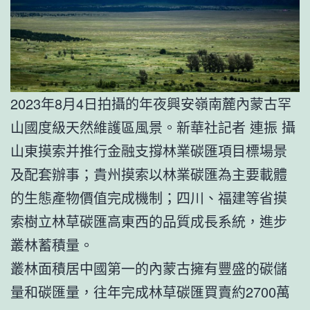
2023年8月4日拍攝的年夜興安嶺南麓內蒙古罕
山國度級天然維護區風景。新華社記者 連振 攝
山東摸索并推行金融支撐林業碳匯項目標場景
及配套辦事；貴州摸索以林業碳匯為主要載體
的生態產物價值完成機制；四川、福建等省摸
索樹立林草碳匯高東西的品質成長系統，進步
叢林蓄積量。
叢林面積居中國第一的內蒙古擁有豐盛的碳儲
量和碳匯量，往年完成林草碳匯買賣約2700萬