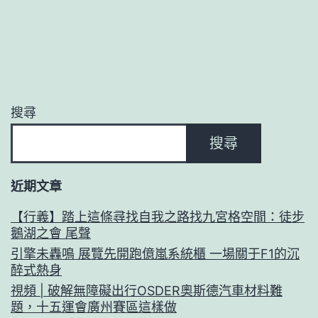
搜尋
搜尋
近期文章
【行義】踏上這條尋找自我之路找九宮格空間：徒步
鵝湖之會 尾聲
引擎未轟鳴 展覽先開跑億嵐系統櫃 一場關于F1的沉
醉式熱身
視頻 | 破解無障礙出行OSDER奧斯德汽車材料難
題，十五運會廣州賽區這樣做