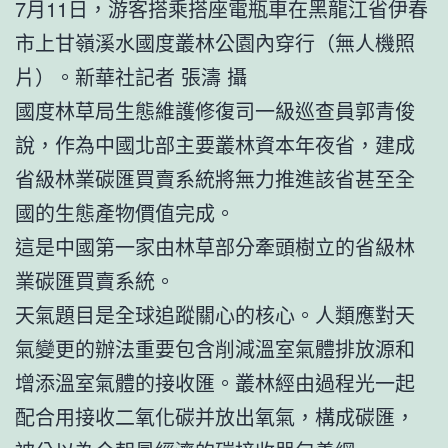
7月11日，游客搭乘搭座電瓶車在黑龍江省伊春
市上甘嶺溪水國度叢林公園內穿行（無人機照
片）。新華社記者 張濤 攝
國度林草局生態維護修復司一級巡查員郭青俊
說，作為中國北部主要叢林資本年夜省，建成
省級林業碳匯買賣系統將無力推進該省甚至全
國的生態產物價值完成。
這是中國第一家由林草部分牽頭樹立的省級林
業碳匯買賣系統。
天氣題目是全球追蹤關心的核心。人類應對天
氣變更的辦法重要包含削減溫室氣體排放源和
增添溫室氣體的接收匯。叢林經由過程光一起
配合用接收二氧化碳并放出氧氣，構成碳匯，