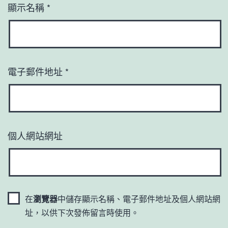
顯示名稱
*
電子郵件地址
*
個人網站網址
在
瀏覽器
中儲存顯示名稱、電子郵件地址及個人網站網
址，以供下次發佈留言時使用。