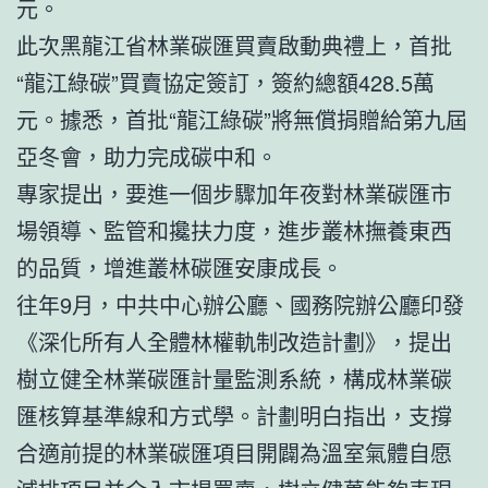
元。
此次黑龍江省林業碳匯買賣啟動典禮上，首批
“龍江綠碳”買賣協定簽訂，簽約總額428.5萬
元。據悉，首批“龍江綠碳”將無償捐贈給第九屆
亞冬會，助力完成碳中和。
專家提出，要進一個步驟加年夜對林業碳匯市
場領導、監管和攙扶力度，進步叢林撫養東西
的品質，增進叢林碳匯安康成長。
往年9月，中共中心辦公廳、國務院辦公廳印發
《深化所有人全體林權軌制改造計劃》，提出
樹立健全林業碳匯計量監測系統，構成林業碳
匯核算基準線和方式學。計劃明白指出，支撐
合適前提的林業碳匯項目開闢為溫室氣體自愿