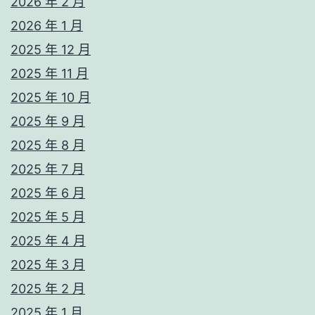
2026 年 2 月
2026 年 1 月
2025 年 12 月
2025 年 11 月
2025 年 10 月
2025 年 9 月
2025 年 8 月
2025 年 7 月
2025 年 6 月
2025 年 5 月
2025 年 4 月
2025 年 3 月
2025 年 2 月
2025 年 1 月