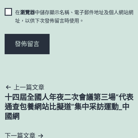
在
瀏覽器
中儲存顯示名稱、電子郵件地址及個人網站網
址，以供下次發佈留言時使用。
文
上一篇文章
十四屆全國人年夜二次會議第三場“代表
章
通查包養網站比擬道”集中采訪運動_中
導
國網
覽
下一篇文章