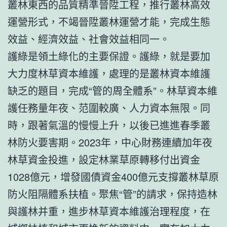
叢林東西的品質精準晉陞工程，推行叢林高效
運營形式，不竭晉陞叢林運營才能，完成生態
效益、經濟效益、社會效益相同一。
護綠是領土綠化的主要保證。護綠，就是要加
大力度林草資本維護，處理的是叢林資本維護
缺乏的題目，完成“管的周全體系”。林草資本維
護任務量年夜、范圍較廣、人力資本無限。同
時，跟著氣溫的慢慢上升，以後已進進春季叢
林防火要害期。2023年，中心財務連續加年夜
林草資金投進，設定林業草原轉移付出資金
1028億元，增發國債資金400億元支撐叢林草原
防火阻隔體系扶植。聚焦“管”的請求，保持造林
與護林并重，進步林草資本維護治理程度，在