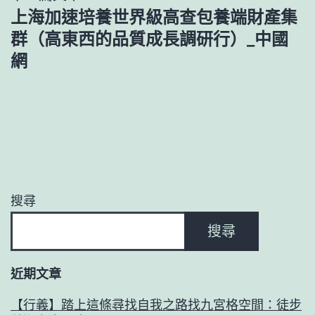
上海加速培養世界級高查包養端財產集
群（高東西的品質成長調研行）_中國
網
搜尋
搜尋
近期文章
【行義】踏上這條尋找自我之路找九宮格空間：徒步