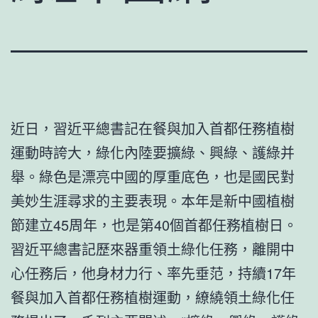
近日，習近平總書記在餐與加入首都任務植樹
運動時誇大，綠化內陸要擴綠、興綠、護綠并
舉。綠色是漂亮中國的厚重底色，也是國民對
美妙生涯尋求的主要表現。本年是新中國植樹
節建立45周年，也是第40個首都任務植樹日。
習近平總書記歷來器重領土綠化任務，離開中
心任務后，他身材力行、率先垂范，持續17年
餐與加入首都任務植樹運動，繚繞領土綠化任