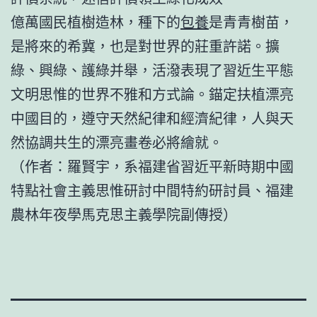
億萬國民植樹造林，種下的
包養
是青青樹苗，
是將來的希冀，也是對世界的莊重許諾。擴
綠、興綠、護綠并舉，活潑表現了習近生平態
文明思惟的世界不雅和方式論。錨定扶植漂亮
中國目的，遵守天然紀律和經濟紀律，人與天
然協調共生的漂亮畫卷必將繪就。
（作者：羅賢宇，系福建省習近平新時期中國
特點社會主義思惟研討中間特約研討員、福建
農林年夜學馬克思主義學院副傳授）