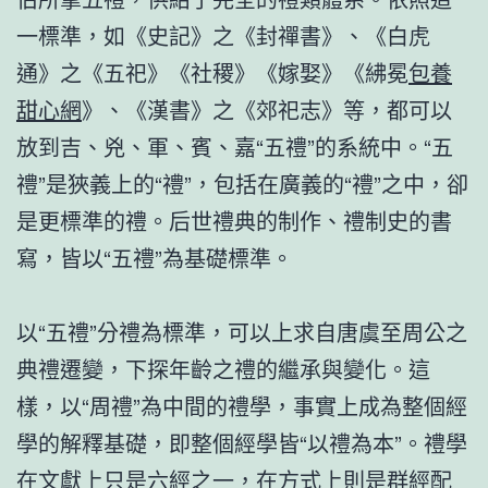
一標準，如《史記》之《封禪書》、《白虎
通》之《五祀》《社稷》《嫁娶》《紼冕
包養
甜心網
》、《漢書》之《郊祀志》等，都可以
放到吉、兇、軍、賓、嘉“五禮”的系統中。“五
禮”是狹義上的“禮”，包括在廣義的“禮”之中，卻
是更標準的禮。后世禮典的制作、禮制史的書
寫，皆以“五禮”為基礎標準。
以“五禮”分禮為標準，可以上求自唐虞至周公之
典禮遷變，下探年齡之禮的繼承與變化。這
樣，以“周禮”為中間的禮學，事實上成為整個經
學的解釋基礎，即整個經學皆“以禮為本”。禮學
在文獻上只是六經之一，在方式上則是群經配