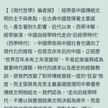
【《現代哲學》編者按】：經學是中國傳統文
明的主干與焦點，在古典中國發揮著主要感
化，產生著耐久影響。近代以來，西學沖擊，
經學崩潰，中國自經學時代走向“后經學時代”
（西學時代），中國學術與中國社會也邁向了
現代化的進程。但是百余年后的中國，正經歷
“世界百年未有之年夜變局”，平易近族復興成為
嚴重時代課題。時代的請求以及歷史的經驗教
訓，使我們改變了對待傳統曾經一度的“狂妄”態
度，而主張將馬克思主義基礎道理同中華優秀
傳統文明相結合。我們認為，“走向后經學時
代，不應以與整個經典文明決裂為條件，而是