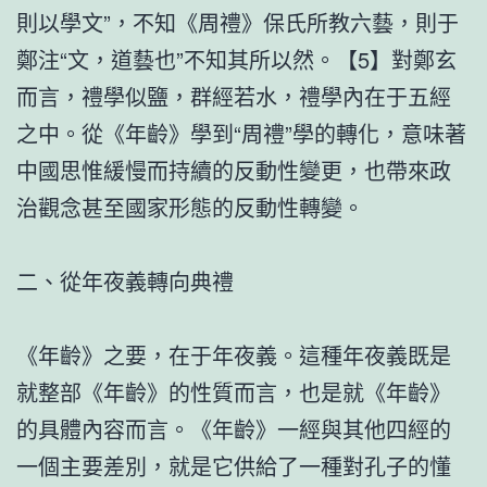
則以學文”，不知《周禮》保氏所教六藝，則于
鄭注“文，道藝也”不知其所以然。【5】對鄭玄
而言，禮學似鹽，群經若水，禮學內在于五經
之中。從《年齡》學到“周禮”學的轉化，意味著
中國思惟緩慢而持續的反動性變更，也帶來政
治觀念甚至國家形態的反動性轉變。
二、從年夜義轉向典禮
《年齡》之要，在于年夜義。這種年夜義既是
就整部《年齡》的性質而言，也是就《年齡》
的具體內容而言。《年齡》一經與其他四經的
一個主要差別，就是它供給了一種對孔子的懂