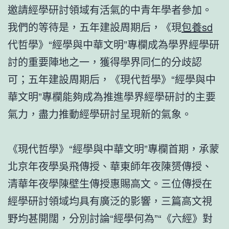
邀請經學研討領域有活氣的中青年學者參加。
我們的等待是，五年建設周期后，《現
包養sd
代哲學》“經學與中華文明”專欄成為學界經學研
討的重要陣地之一，獲得學界同仁的分歧認
可；五年建設周期后，《現代哲學》“經學與中
華文明”專欄能夠成為推進學界經學研討的主要
氣力，盡力推動經學研討呈現新的氣象。
《現代哲學》“經學與中華文明”專欄首期，承蒙
北京年夜學吳飛傳授、華東師年夜陳赟傳授、
清華年夜學陳壁生傳授惠賜高文。三位傳授在
經學研討領域均具有廣泛的影響，三篇高文視
野均甚開闊，分別討論“經學何為”“《六經》對