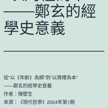
——鄭玄的經
學史意義
從“以《年齡》為綱”到“以周禮為本”
——鄭玄的經學史意義
作者：陳壁生
來源：《現代哲學》2024年第1期