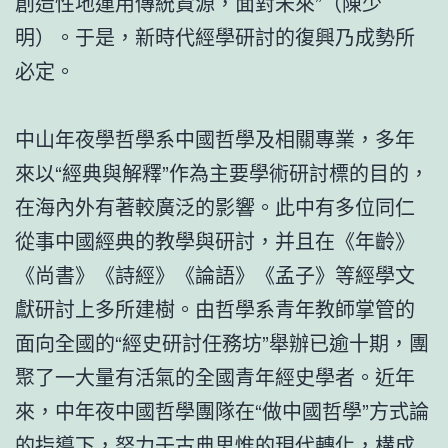
創造性地運用傳統資源，面對未來”（陳少
明）。于是，新時代經學研討的復興乃成勢所
必定。
中山年夜學哲學系中國哲學及相關專業，多年
來以“經典與解釋”作為主要學術研討標的目的，
在海內外有著較廣泛的影響。此中有多位同仁
從事中國經典的教學與研討，并且在《年齡》
《尚書》《詩經》《論語》《孟子》等經學文
獻研討上多所建樹。由哲學系青年教師掌管的
面向全國的“經史研討任務坊”舉辦已逾十期，團
聚了一大量有活氣的全國青年經史學者。近年
來，中年夜中國哲學團隊在“做中國哲學”方式論
的指導下，努力于古典思惟的現代轉化，構成