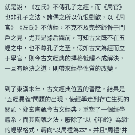
就是說，《左氏》不傳孔子之經，而《周官》
也非孔子之法。諸儒之所以仇恨劉歆，以《周
官》《左氏》不傳經，不克不及完整歸咎于門
戶之見，尤其是據后觀前，可知古文既不在五
經之中，也不尊孔子之圣，假如古文為經而立
于學官，則今古文經典的捍格牴觸不成解決，
一旦有解決之道，則帶來經學性質的改變。
到了東漢末年，古文經典位置的晉陞，結果是
“五經異義”問題的出現，使經學走到存亡生死的
關頭。鄭玄陶甄今古文經典，重塑了一個經學
體系。而其陶甄之法，廢除了“以《年齡》為綱”
的經學格式，轉向“以周禮為本”。并且“周禮”并