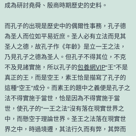
成為研討堯舜、殷商時期歷史的史料。
而孔子的出現是歷史中的偶爾性事務，孔子德
為圣人而位如平易近庶。圣人必有立法而見其
圣人之德，故孔子作《年齡》是立一王之法，
乃見孔子之德為圣人。但孔子不得其位，不克
不及見諸實施，所以孔子的
包養網VIP
“王”不是
真正的王，而是空王，素王恰是描寫了孔子的
這種“空王”成分。而素王的題中之義便是孔子之
法不得實施于當世，恰是因為不得實施于當
世，使孔子的“一王之法”沒有落在現實世界之
中，而懸空于理論世界。圣王之法落在現實世
界之中，時過境遷，其法行久而有弊，其弊而