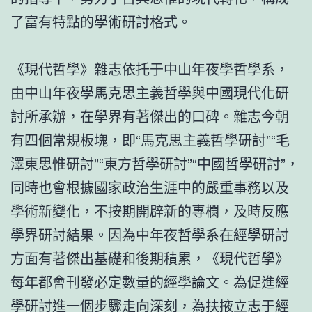
了富有特點的學術研討格式。
《現代哲學》雜志依托于中山年夜學哲學系，
由中山年夜學馬克思主義哲學與中國現代化研
討所承辦，在學界有著傑出的口碑。雜志今朝
有四個常規板塊，即“馬克思主義哲學研討”“毛
澤東思惟研討”“東方哲學研討”“中國哲學研討”，
同時也會根據國家政治生涯中的嚴重事務以及
學術新變化，不按期開辟新的專欄，及時反應
學界研討結果。因為中年夜哲學系在經學研討
方面有著傑出基礎和後期積累，《現代哲學》
每年都會刊發必定數量的經學論文。為促進經
學研討進一個步驟走向深刻，為扶掖立志于經