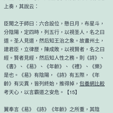
上奏，其說云：
臣聞之于師曰：六合設位，懸日月，布星斗，
分陰陽，定四時，列五行，以視圣人，名之曰
道。圣人見道，然后知王治之象。故畫州土，
建君臣，立律歷，陳成敗，以視賢者，名之曰
經。賢者見經，然后知人性之務。則《詩》、
《書》、《易》、《年齡》、《禮》、《樂》
是也。《易》有陰陽，《詩》有五際，《年
齡》有災異，皆列終始，推得掉，
包養網比較
考天心，以言霸道之安危。【15】
翼奉言《易》《詩》《年齡》之所重，其陰