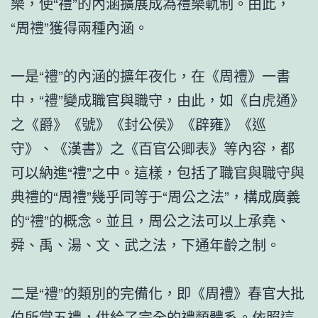
樂，使“禮”的內涵擴展成為禮樂軌制。由此，
“周禮”獲得兩種內涵。
一是“禮”的內涵的擴年夜化，在《周禮》一書
中，“禮”變成職官與職守，由此，如《白虎通》
之《爵》《號》《封公侯》《辟雍》《巡
守》、《漢書》之《百官公卿表》等內容，都
可以納進“禮”之中。這樣，包括了職官與職守與
典禮的“周禮”幾乎同等于“周公之法”，構成廣義
的“禮”的概念。並且，周公之法可以上承堯、
舜、禹、湯、文、武之法，下通年齡之制。
二是“禮”的類別的完備化，即《周禮》春官大批
伯所掌五禮，供給了完全的禮類體系。依照這