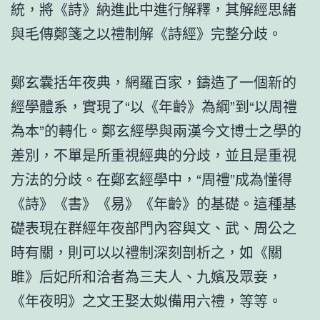
統，將《詩》納進此中進行解釋，其解經思緒
與毛傳鄭箋之以禮制解《詩經》完整分歧。
鄭玄囊括年夜典，網羅百家，鑄造了一個新的
經學體系，實現了“以《年齡》為綱”到“以周禮
為本”的轉化。鄭玄經學與兩漢今文博士之學的
差別，不單是所重視經典的分歧，並且是重視
方法的分歧。在鄭玄經學中，“周禮”成為懂得
《詩》《書》《易》《年齡》的基礎。這種基
礎表現在群經年夜部門內容與文、武、周公之
時有關，則可以以禮制深刻剖析之，如《關
雎》后妃所和洽者為三夫人、九嬪及眾妾，
《年夜明》之文王娶太姒備用六禮，等等。