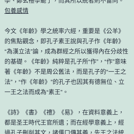
學、鄭玄禮學罷了，而其所以統者則不雷同。
包養感情
今文《年齡》學之統率六經，重要是《公羊》
的焦點觀念，即孔子素王說與孔子作《年齡》
“為漢立法”論，成為群經之所以獲得內在分歧性
的基礎。《年齡》純粹是孔子所“作”，“作”意味
著《年齡》不是周公舊法，而是孔子的“一王之
法”，“作《年齡》”的孔子也因其有德無位、立
一王之法而成為“素王”。
《詩》《書》《禮》《易》，在資料意義上，
都是圣王時代王官所遺；而在經學意義上，經
過孔子刪削其文，諸儒口傳其義，先王之法統