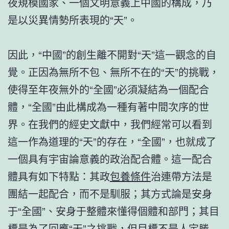
夜規模國家、一個文明意義上中國的構成，乃
是以災異情勢所表現的“天”。
因此，“中國”的創生離不開對“天”這一觀念的自
覺。正因為無所不包、無所不在的“天”的挑戰，
使得至年夜無外的“全國”必須凝結為一個配合
體，“全國”由此構成為一種有著中間次序的世
界。在我們的經史文獻中，我們經常可以看到
這一作為道理的“天”的存在，“全國”，也就成了
一個具有宇宙論意義的政治配合體。這一配合
體具有如下特點：其政
包養條件
治連帶方法是
團結一起配合，而不是馴服；其方式論是安身
于“全國”、安身于整體來懂得個體和部門；其目
標是為了回應“天”之挑戰，但目標不是人定勝