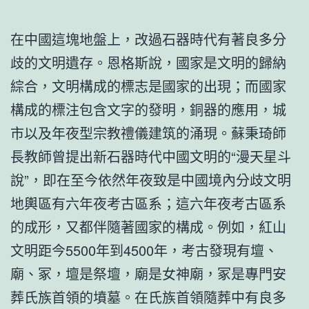
在中國這塊地盤上，改過石器時代有著良多分
歧的文明遺存。恩格斯說，國家是文明的歸納
綜合，文明構成的標志是國家的出現；而國家
構成的標注包含文字的發明，銅器的應用，城
市以及年夜型宗教禮儀建筑的涌現。蘇秉琦師
長教師曾提出新石器時代中國文明的“漫天星斗
說”，即在至今依然年夜致是中國境內分歧文明
地輿區有六年夜考古區系；這六年夜考古區系
的成形，又都伴隨著國家的構成。例如，紅山
文明距今5500年到4500年，考古發現有壇、
廟、冢，壇是祭壇，廟是女神廟，冢是專門安
葬氏族首領的墳墓。在氏族首領隨葬中有良多