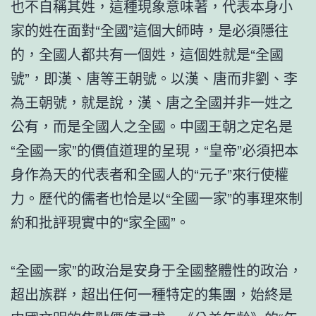
也不自稱其姓，這種現象意味著，代表本身小
家的姓在面對“全國”這個大師時，是必須隱往
的，全國人都共有一個姓，這個姓就是“全國
號”，即漢、唐等王朝號。以漢、唐而非劉、李
為王朝號，就是說，漢、唐之全國并非一姓之
公有，而是全國人之全國。中國王朝之定名是
“全國一家”的價值道理的呈現，“皇帝”必須把本
身作為天的代表者和全國人的“元子”來行使權
力。歷代的儒者也恰是以“全國一家”的事理來制
約和批評現實中的“家全國”。
“全國一家”的政治是安身于全國整體性的政治，
超出族群，超出任何一種特定的集團，始終是