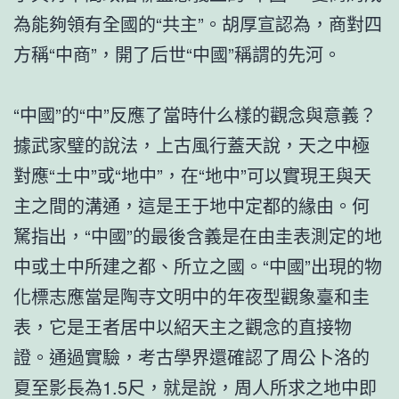
為能夠領有全國的“共主”。胡厚宣認為，商對四
方稱“中商”，開了后世“中國”稱謂的先河。
“中國”的“中”反應了當時什么樣的觀念與意義？
據武家璧的說法，上古風行蓋天說，天之中極
對應“土中”或“地中”，在“地中”可以實現王與天
主之間的溝通，這是王于地中定都的緣由。何
駑指出，“中國”的最後含義是在由圭表測定的地
中或土中所建之都、所立之國。“中國”出現的物
化標志應當是陶寺文明中的年夜型觀象臺和圭
表，它是王者居中以紹天主之觀念的直接物
證。通過實驗，考古學界還確認了周公卜洛的
夏至影長為1.5尺，就是說，周人所求之地中即