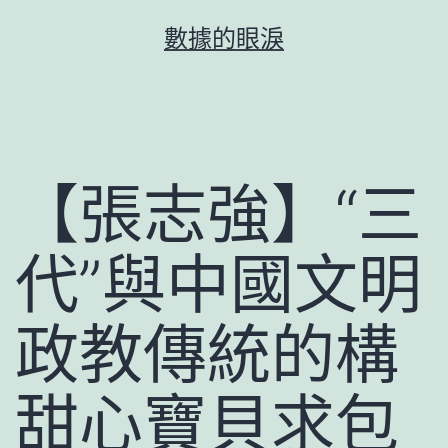
跳
數據的眼淚
至
主
要
內
容
【張志強】“三
代”與中國文明
政教傳統的構
甜心寶貝求包