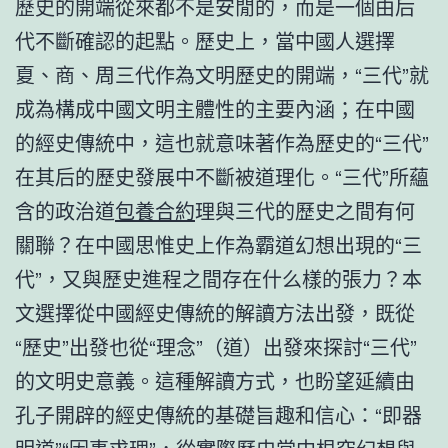
歷史的開端從來都不是安閒的，而是一個由后
代不斷確認的起點。歷史上，當中國人選擇
夏、商、周三代作為文明歷史的開端，“三代”就
成為構成中國文明主體性的主要內涵；在中國
的經史傳統中，這也就意味著作為歷史的“三代”
在其后的歷史發展中不斷被道理化。“三代”所蘊
含的政治道
包養合約
理與三代的歷史之間有何
關聯？在中國思惟史上作為霸道幻想出現的“三
代”，又與歷史進程之間存在什么樣的張力？本
文選擇從中國經史傳統的解讀方法出發，既從
“歷史”出發也從“理念”（道）出發來探討“三代”
的文明史意義。這種解讀方式，也盼望延續由
孔子開辟的經史傳統的基礎旨趣和信心：“即器