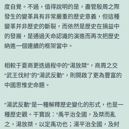
度自覺。不過，值得說明的是，盡管殷周之際
發生的變革具有非常嚴重的歷史意義，但這種
變革并非歷史的斷裂，而依然是歷史在損益中
的發展，是通過天命認識的演進而再次把歷史
納進一個連續的框架當中。
相較于夏商更迭過程中的“湯放桀”，商周之交
“武王伐紂”的“湯武反動”，則開啟了更為豐富的
中國思惟史命題。
“湯武反動”是一種解釋歷史變化的形式，也是一
種歷史觀。干寶說：“禹平治全國，及桀而亂
之，湯放桀，以定禹功也；湯平治全國，及紂