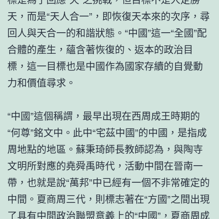
天，而是“天人合一”，即恢復天本來的次序，尋
回人與天合一的和諧狀態。“中國”這一“全國”配
合體的產生，蘊含著恢復的、返本的政治目
標，這一目標也是中國作為國家存續的自覺動
力和價值尋求。
“中國”這個稱謂，最早出現在西周成王時期的
“何尊”銘文中。此中“宅茲中國”的中國，是指成
周地點的地區。蘇秉琦師長教師認為，與陶寺
文明所對應的堯舜禹時代，活動中間在晉南一
帶，也就是說“萬邦”中已經有一個不非常確定的
中間。夏商周三代，則標志著在“方國”之間出現
了具有中間政治聯盟意義上的“中國”，夏商周成