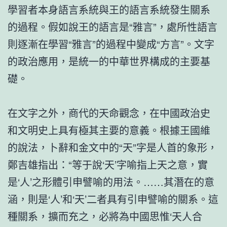
學習者本身語言系統與王的語言系統發生關系
的過程。假如說王的語言是“雅言”，處所性語言
則逐漸在學習“雅言”的過程中變成“方言”。文字
的政治應用，是統一的中華世界構成的主要基
礎。
在文字之外，商代的天命觀念，在中國政治史
和文明史上具有極其主要的意義。根據王國維
的說法，卜辭和金文中的“天”字是人首的象形，
鄭吉雄指出：“等于說‘天’字喻指上天之意，實
是‘人’之形體引申譬喻的用法。……其潛在的意
涵，則是‘人’和‘天’二者具有引申譬喻的關系。這
種關系，擴而充之，必將為中國思惟‘天人合