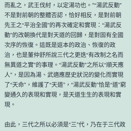
而亂之，武王伐紂，以定湯功也。”“湯武反動”
不是對前朝的整體否認，恰好相反，是對前朝
先王之“平治全國”的再次確定和實現：“湯武反
動”的改朝換代是對天道的回歸，是對固有全國
次序的恢復。這既是返本的政治、恢復的政
治，也是董仲舒所說三代之更迭“有改制之名而
無異道之實”的事理。“湯武反動”之所以“順天應
人”，是因為湯、武適應歷史狀況的變化而實現
了“天命”，維護了“天道”，“湯武反動”恰是“道”窮
變通久的表現和實現，是天道生生的表現和實
現。
由此，三代之所以必須是“三”代，乃在于三代政