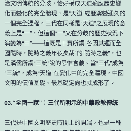
治文明傳統的分歧，恰好構成天道適應歷史變
化而變化的完全體現，是“天道”經歷窮變通久的
一個完全過程。三代在同樣是“天道”之展現的意
義上是“一”，但這個“一”又在分歧的歷史狀況下
演變為“三”——這既是干寶所謂“各因其運而全
國隨時，隨時之義年夜矣哉”的“隨時之義”，也
是漢儒所謂“三統”說的思惟含義。當“三代”成為
“三統”，成為“天道”在變化中的完全體現，中國
文明的價值基礎、最基礎定向也就成形了。
03.“全國一家”：三代所明示的中華政教傳統
三代是中國文明歷史時間上的開端，也是一種