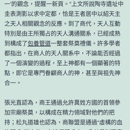
一’的觀念，提醒一新頁。”上文所說陶寺遺址中
圭表測影以求中定都，恰是王者居中以紹天主
之天人相關觀念的反應。到了商代，天人互動
特別是由王所獨占的天人溝通關系，已經成熟
到構成了
包養管道
一整套祭奠禮儀。許多學者
都指出，在商人的天人關系中，不論能否經過
了一個演變的過程，至上神都有一個顯著的特
點，即它是專門眷顧商人的神，甚至與祖先神
合一。
張光直認為，商王通過允許異姓方國的首領參
加宗廟祭奠，以構成在精力領域對他們的把
持；松丸道雄也認為，商聯盟是通過“虛構的血