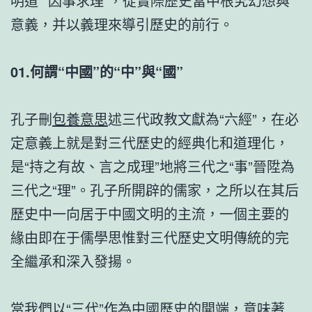
明道”“因事求理”，從實際歷史當中根究幻想與
意義，并以義理來導引歷史的前行。
01.何謂“中國”的“中”與“國”
孔子刪
包養意思
述三代政教文獻為“六經”，在必
定意義上就是對三代歷史的經典化和道理化，
是“持之有故、言之成理”地將三代之“事”晉陞為
三代之“理”。孔子所開辟的儒家，之所以在其后
歷史中一向居于中國文明的主流，一個主要的
緣由即在于儒學思惟對三代歷史文明傳統的完
全繼承和深入發揚。
當我們以“三代”作為中國歷史的開端，意味著