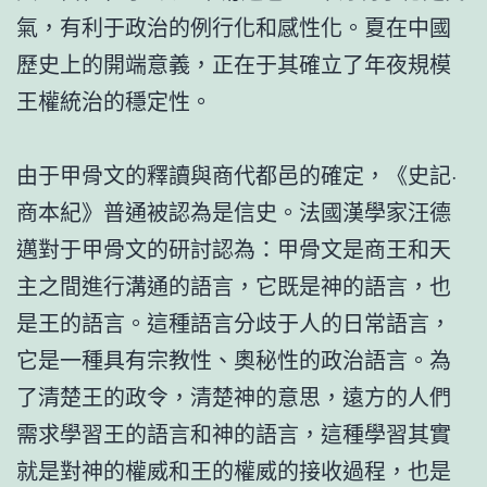
氣，有利于政治的例行化和感性化。夏在中國
歷史上的開端意義，正在于其確立了年夜規模
王權統治的穩定性。
由于甲骨文的釋讀與商代都邑的確定，《史記·
商本紀》普通被認為是信史。法國漢學家汪德
邁對于甲骨文的研討認為：甲骨文是商王和天
主之間進行溝通的語言，它既是神的語言，也
是王的語言。這種語言分歧于人的日常語言，
它是一種具有宗教性、奧秘性的政治語言。為
了清楚王的政令，清楚神的意思，遠方的人們
需求學習王的語言和神的語言，這種學習其實
就是對神的權威和王的權威的接收過程，也是