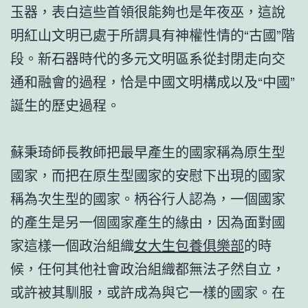
玉器，表白這些首領很能夠也是年夜巫，這說
明紅山文明已處于所謂具有神權性情的“古國”階
段。新石器時代的多元文明區系從封閉走向交
通和融會的過程，恰是中國文明構成以及“中國”
誕生的歷史過程。
蘇秉琦師長教師把最早產生的國家稱為原生型
國家，而把在原生型國家的安慰下出現的國家
稱為次生型的國家。柄谷行人認為，一個國家
的產生是另一個國家產生的緣由，因為面對國
家這樣一個政治組織
女大生包養俱樂部
的時
候，任何其他社會政治組織都無法孑然自立，
或許被其馴服，或許成為與它一樣的國家。在