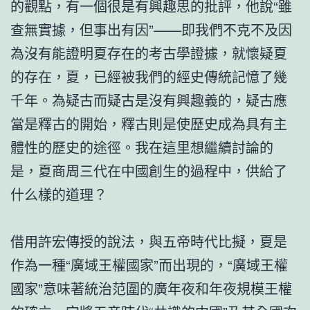
的觀點，有一個很是有興趣思的批評，他說“雖
查無實據，但事出有因”——即我們不克不及因
為沒有能證明夏存在的考古學證據，就懷疑夏
的存在，夏，已經被我們的經史傳統記憶了幾
千年。為疑古而疑古是沒有興趣義的，疑古應
當是釋古的開始，釋古則是使歷史成為具有主
體性的歷史的途徑。我在這里想繼續討論的
是，夏商周三代在中國創生的過程中，供給了
什么樣的道理？
借用許宏傳授的說法，與五帝時代比擬，夏是
作為一種“廣域王權國家”而出現的，“廣域王權
國家”意味著統治范圍的廣年夜和年夜規模王權