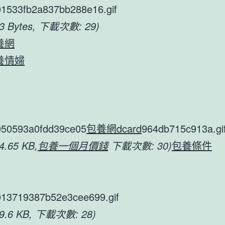
1533fb2a837bb288e16.gif
53 Bytes, 下載次數: 29)
養網
養情婦
050593a0fdd39ce05
包養網dcard
964db715c913a.gi
4.65 KB,
包養一個月價錢
下載次數: 30)
包養條件
13719387b52e3cee699.gif
99.6 KB, 下載次數: 28)