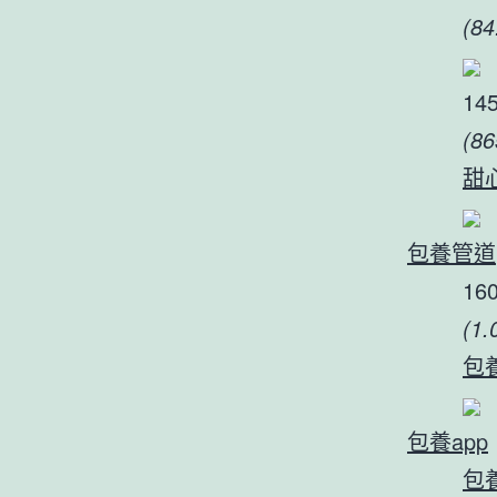
(8
14
(8
甜
包養管道
16
(1
包
包養app
包養