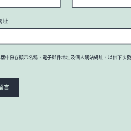
網址
覽器
中儲存顯示名稱、電子郵件地址及個人網站網址，以供下次
。