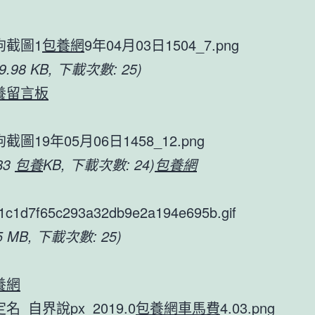
狗截圖1
包養網
9年04月03日1504_7.png
79.98 KB, 下載次數: 25)
養留言板
截圖19年05月06日1458_12.png
.83
包養
KB, 下載次數: 24)
包養網
1c1d7f65c293a32db9e2a194e695b.gif
.5 MB, 下載次數: 25)
養網
名_自界說px_2019.0
包養網車馬費
4.03.png