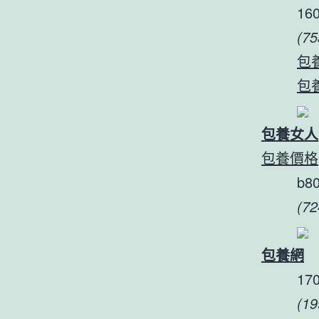
160
(7
包
包
包養女人
包養價格
b8
(72
包養網
170
(1