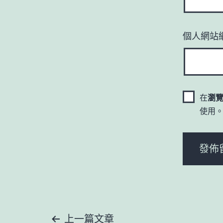
個人網站
在
瀏
使用
上一篇文章