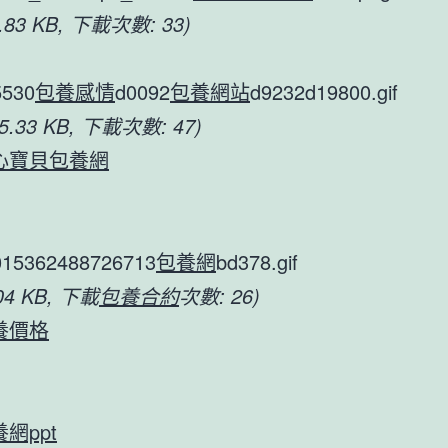
4.83 KB, 下載次數: 33)
5530
包養感情
d0092
包養網站
d9232d19800.gif
65.33 KB, 下載次數: 47)
心寶貝包養網
015362488726713
包養網
bd378.gif
.04 KB, 下載
包養合約
次數: 26)
養價格
網ppt