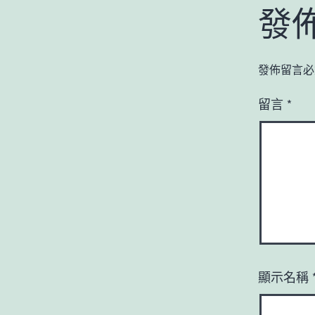
發
發佈留言必
留言
*
顯示名稱