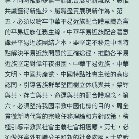
導，同時推動多黨一起配合展現新氣象、思惟
共識獲得新進步、履職盡責展現新作為。第
五，必須以鑄牢中華平易近族配合體意識為黨
的平易近族任務主線。中華平易近族配合體意
識是平易近族團結之本。要堅定不移走中國特
點解決平易近族問題的正確途徑，推動各平易
近族堅定對偉年夜祖國、中華平易近族、中華
文明、中國共產黨、中國特點社會主義的高度
認同，引導各族群眾堅固樹立休戚與共、榮辱
與共、存亡與共、命運與共的配合體理念。第
六，必須堅持我國宗教中國化標的目的。周全
貫徹新時代黨的宗教任務理論和方針政策，積
極引導宗教與社會主義社會相適應。第七，必
須做好黨外知識分子和新的社會階層人士統戰