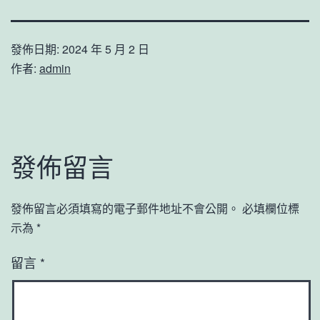
發佈日期:
2024 年 5 月 2 日
作者:
admin
發佈留言
發佈留言必須填寫的電子郵件地址不會公開。
必填欄位標
示為
*
留言
*