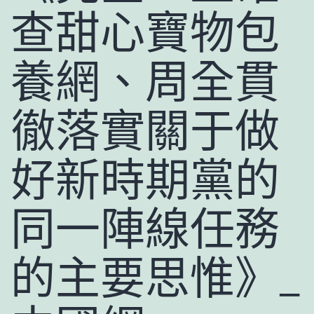
查甜心寶物包
養網、周全貫
徹落實關于做
好新時期黨的
同一陣線任務
的主要思惟》_