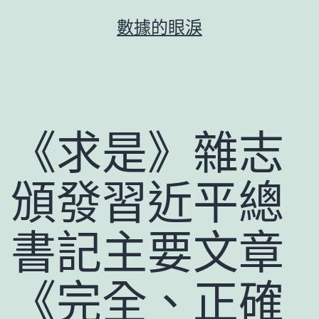
跳
數據的眼淚
至
主
要
內
容
《求是》雜志
頒發習近平總
書記主要文章
《完全、正確