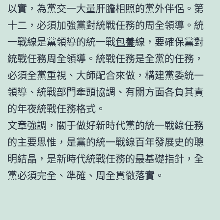
以實，為黨交一大量肝膽相照的黨外伴侶。第
十二，必須加強黨對統戰任務的周全領導。統
一戰線是黨領導的統一戰
包養
線，要確保黨對
統戰任務周全領導。統戰任務是全黨的任務，
必須全黨重視、大師配合來做，構建黨委統一
領導、統戰部門牽頭協調、有關方面各負其責
的年夜統戰任務格式。
文章強調，關于做好新時代黨的統一戰線任務
的主要思惟，是黨的統一戰線百年發展史的聰
明結晶，是新時代統戰任務的最基礎指針，全
黨必須完全、準確、周全貫徹落實。