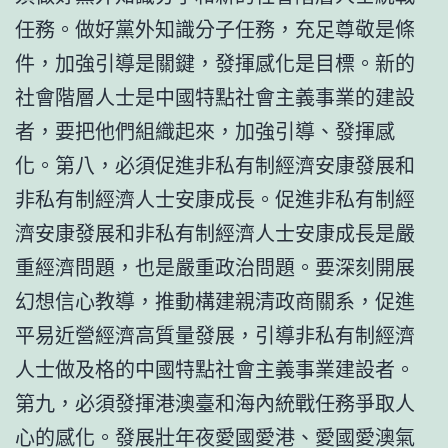
任務。做好黨外知識分子任務，充足尊敬是條
件，加強引導是關鍵，發揮感化是目標。新的
社會階層人士是中國特點社會主義事業的建設
者，要把他們組織起來，加強引導、發揮感
化。第八，必須促進非私有制經濟安康發展和
非私有制經濟人士安康成長。促進非私有制經
濟安康發展和非私有制經濟人士安康成長是嚴
重經濟問題，也是嚴重政治問題。要深刻開展
幻想信心教導，推動構建親清政商關系，促進
平易近營經濟高質量發展，引導非私有制經濟
人士做及格的中國特點社會主義事業建設者。
第九，必須發揮港澳臺和海內統戰任務爭取人
心的感化。發展壯年夜愛國愛港、愛國愛澳氣