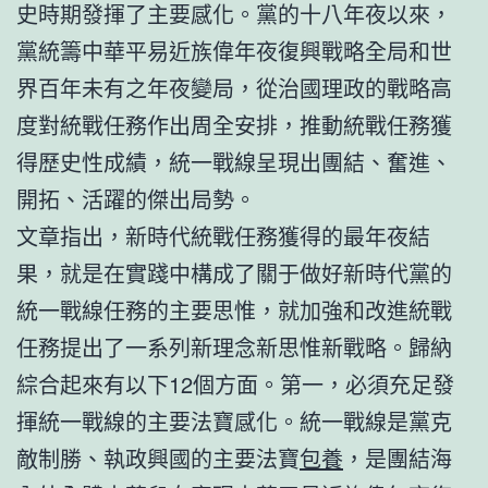
史時期發揮了主要感化。黨的十八年夜以來，
黨統籌中華平易近族偉年夜復興戰略全局和世
界百年未有之年夜變局，從治國理政的戰略高
度對統戰任務作出周全安排，推動統戰任務獲
得歷史性成績，統一戰線呈現出團結、奮進、
開拓、活躍的傑出局勢。
文章指出，新時代統戰任務獲得的最年夜結
果，就是在實踐中構成了關于做好新時代黨的
統一戰線任務的主要思惟，就加強和改進統戰
任務提出了一系列新理念新思惟新戰略。歸納
綜合起來有以下12個方面。第一，必須充足發
揮統一戰線的主要法寶感化。統一戰線是黨克
敵制勝、執政興國的主要法寶
包養
，是團結海