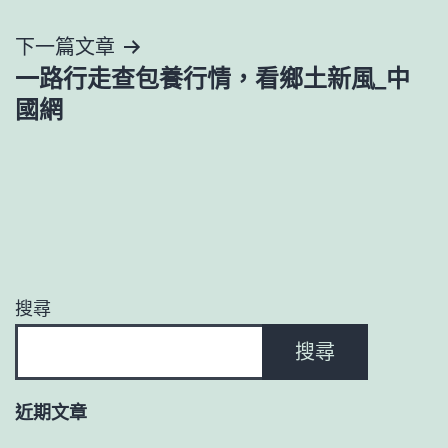
覽
下一篇文章
一路行走查包養行情，看鄉土新風_中
國網
搜尋
搜尋
近期文章