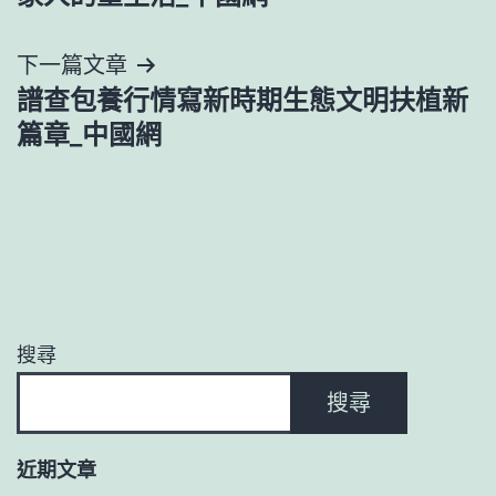
覽
下一篇文章
譜查包養行情寫新時期生態文明扶植新
篇章_中國網
搜尋
搜尋
近期文章