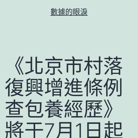
跳
數據的眼淚
至
主
要
內
容
《北京市村落
復興增進條例
查包養經歷》
將于7月1日起