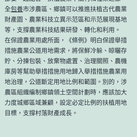
全
包養
市涉農區、鄉鎮可以推進扶植古代農業
財產園、農業科技立異示范區和示范展現基地
等，支撐農業科技結果研發、轉化和利用。
在保證農業用處所面，《條例》明白保證舉措
措施農業公道用地需求，將保鮮冷躲、晾曬存
貯、分揀包裝、放棄物處置、治理關照、農機
庫房等幫助舉措措施用地歸入舉措措施農業用
地治理，公道斷定用地比例和範圍。別的，涉
農區組織編制鄉鎮領土空間計劃時，應該加大
力度城鄉區域兼顧，設定必定比例的扶植用地
目標，支撐村落財產成長。